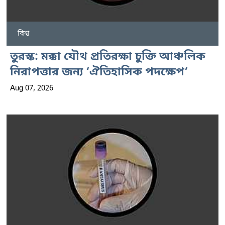
বিশ্ব
তুরস্ক: মক্কা যৌথ প্রতিরক্ষা চুক্তি আঞ্চলিক
নিরাপত্তার জন্য ‘ঐতিহাসিক পদক্ষেপ’
Aug 07, 2026