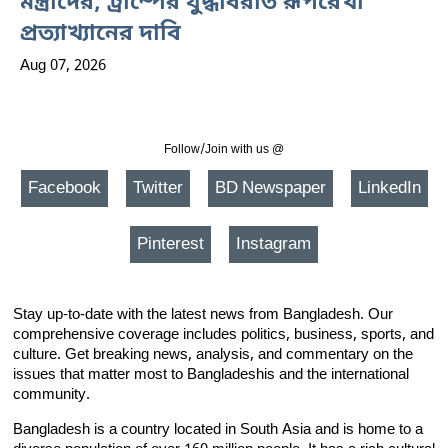
মন্ত্রীদের, ট্রাম্পের যুদ্ধবিরতি রূপরেখা
প্রত্যাখ্যানের দাবি
Aug 07, 2026
Follow/Join with us @
Facebook
Twitter
BD Newspaper
LinkedIn
Pinterest
Instagram
Stay up-to-date with the latest news from Bangladesh. Our
comprehensive coverage includes politics, business, sports, and
culture. Get breaking news, analysis, and commentary on the
issues that matter most to Bangladeshis and the international
community.
Bangladesh is a country located in South Asia and is home to a