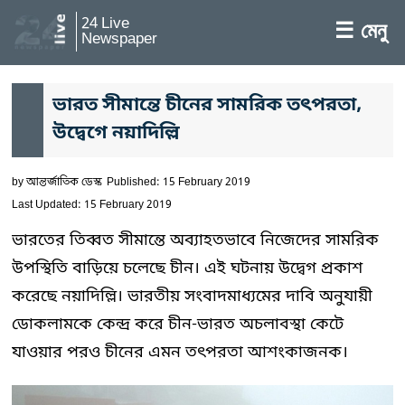
24 Live
☰ মেনু
Newspaper
ভারত সীমান্তে চীনের সামরিক তৎপরতা,
উদ্বেগে নয়াদিল্লি
by
আন্তর্জাতিক ডেস্ক
Published: 15 February 2019
Last Updated: 15 February 2019
ভারতের তিব্বত সীমান্তে অব্যাহতভাবে নিজেদের সামরিক
উপস্থিতি বাড়িয়ে চলেছে চীন। এই ঘটনায় উদ্বেগ প্রকাশ
করেছে নয়াদিল্লি। ভারতীয় সংবাদমাধ্যমের দাবি অনুযায়ী
ডোকলামকে কেন্দ্র করে চীন-ভারত অচলাবস্থা কেটে
যাওয়ার পরও চীনের এমন তৎপরতা আশংকাজনক।