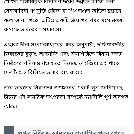
গোংগা বেসামরিক বিমান বন্দরের উন্নয়ন কাজে চীনা
সেনাবাহিনী গণমুক্তি ফৌজ বা পিএলএল জড়িত রয়েছে
বলে জানা গেছে। এটিও একটি উদ্বেগের খবর বলে মন্তব্য
করেছে ভারতের গণমাধ্যম।
এছাড়া চীনা সংবাদমাধ্যমের খবর অনুযায়ী, দক্ষিণাঞ্চলীয়
তিব্বতের বুড়াং, লাহুনজি এবং তিনগিরিতে বিমান বন্দর
নির্মাণের পরিকল্পনাও হাতে নিয়েছে বেইজিং। এই খাতে
দেশটি ২.৬ বিলিয়ন ডলার ব্যয় করবে।
তবে ভারতের নিরাপত্তা প্রশাসনের একটি সূত্র জানিয়েছে,
চীনের এই সামরিক তৎপরতা সম্পর্কে নয়াদিল্লি পূর্ণ অবগত
আছে।
গুগল নিউজে আমাদের প্রকাশিত খবর পেতে