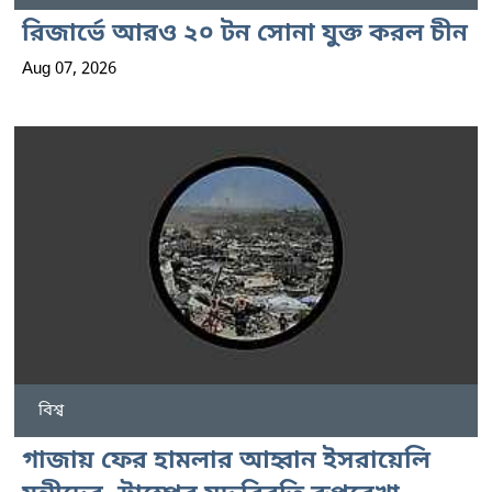
রিজার্ভে আরও ২০ টন সোনা যুক্ত করল চীন
Aug 07, 2026
বিশ্ব
গাজায় ফের হামলার আহ্বান ইসরায়েলি