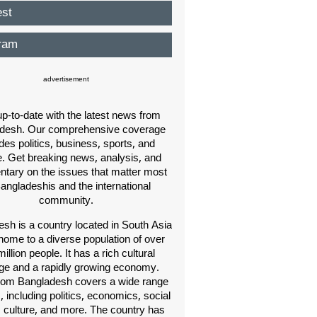
est
ram
advertisement
p-to-date with the latest news from
desh. Our comprehensive coverage
des politics, business, sports, and
e. Get breaking news, analysis, and
ary on the issues that matter most
Bangladeshis and the international
community.
sh is a country located in South Asia
home to a diverse population of over
illion people. It has a rich cultural
age and a rapidly growing economy.
om Bangladesh covers a wide range
s, including politics, economics, social
, culture, and more. The country has