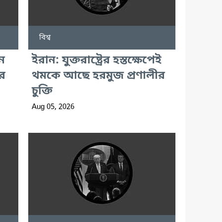
বিশ্ব
ে
ইরান: যুক্তরাষ্ট্রের হস্তক্ষেপেই
র
থমকে আছে হরমুজ প্রণালীর
চুক্তি
Aug 05, 2026