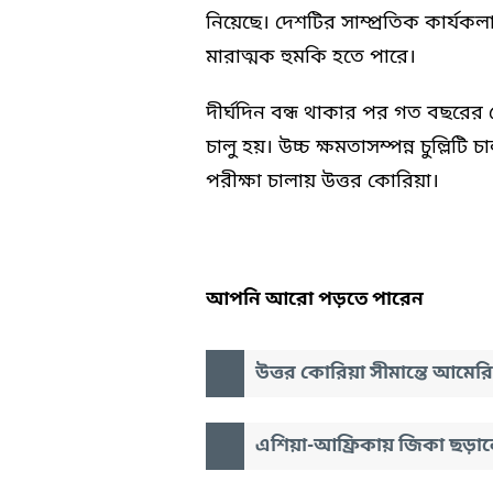
নিয়েছে। দেশটির সাম্প্রতিক কার্যকলা
মারাত্মক হুমকি হতে পারে।
দীর্ঘদিন বন্ধ থাকার পর গত বছরের সে
চালু হয়। উচ্চ ক্ষমতাসম্পন্ন চুল্লিটি
পরীক্ষা চালায় উত্তর কোরিয়া।
আপনি আরো পড়তে পারেন
উত্তর কোরিয়া সীমান্তে আমেরিকা
এশিয়া-আফ্রিকায় জিকা ছড়ান