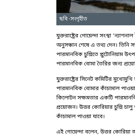
ছবি -সংগৃহীত
যুক্তরাষ্ট্রের গোয়েন্দা সংস্থা 'ন্যাশ
অনুসন্ধান শেষে এ তথ্য দেন। তিনি স
পারমানবিক চুল্লিতে প্লুটোনিয়াম উ
পারমানবিক বোমা তৈরির জন্য প্রয়ো
যুক্তরাষ্ট্রের সিনেট কমিটির মুখোমুখি 
পারমানবিক বোমার কাঁচামাল পাওয়া 
কিলোটন সক্ষমতার একটি পারমানবিক
প্রয়োজন। উত্তর কোরিয়ার চুল্লি চা
কাঁচামাল পাওয়া যাবে।
এই গোয়েন্দা বলেন, উত্তর কোরিয়া আন