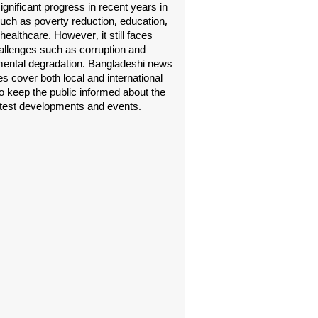
gnificant progress in recent years in
uch as poverty reduction, education,
healthcare. However, it still faces
allenges such as corruption and
ental degradation. Bangladeshi news
s cover both local and international
o keep the public informed about the
atest developments and events.