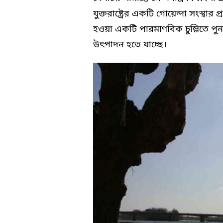
যুক্তরাষ্ট্রের একটি গোয়েন্দা সংস্থার
হওয়া একটি পারমাণবিক চুল্লিতে পুনর
উৎপাদন হতে যাচ্ছে।