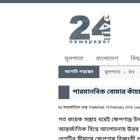
মূলপাতা
বাংলাদেশ
বিশ্ব
আপনি পড়ছেন
মূলপাতা
বিশ্ব
পারমানবিক বোমার কাঁচ
by
আন্তর্জাতিক ডেস্ক
Published: 10 February 2016
Las
গত কয়েক সপ্তাহ ধরেই ক্ষেপণাস্ত্র উ
আন্তর্জাতিক বিশ্বে আলোচনায় উত্তর 
দেশটির সীমান্তে ক্ষেপণাস্ত্র বিধ্বংসী প