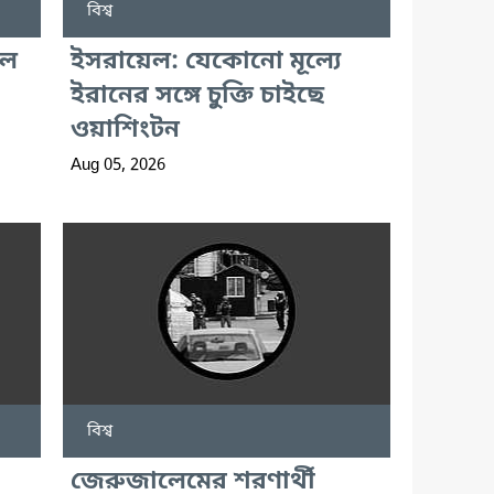
বিশ্ব
লে
ইসরায়েল: যেকোনো মূল্যে
ইরানের সঙ্গে চুক্তি চাইছে
ওয়াশিংটন
Aug 05, 2026
বিশ্ব
জেরুজালেমের শরণার্থী