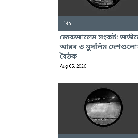
বিশ্ব
জেরুজালেম সংকট: জর্ডান
আরব ও মুসলিম দেশগুলো
বৈঠক
Aug 05, 2026