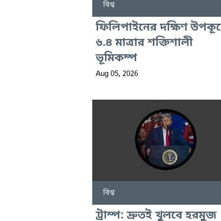
বিশ্ব
ফিলিপাইনের দক্ষিণ উপকূ
৬.৪ মাত্রার শক্তিশালী
ভূমিকম্প
Aug 05, 2026
বিশ্ব
ট্রাম্প: দ্রুতই খুলবে হরমুজ