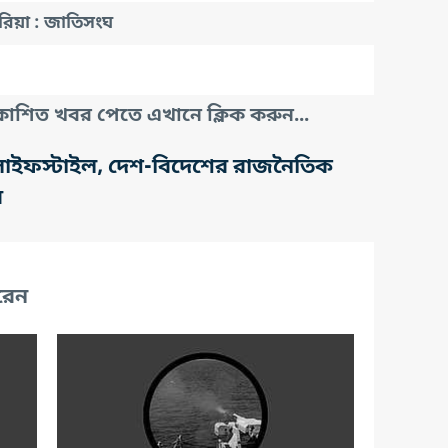
সিরিয়া : জাতিসংঘ
াশিত খবর পেতে এখানে ক্লিক করুন...
তি, লাইফস্টাইল, দেশ-বিদেশের রাজনৈতিক
র
রেন