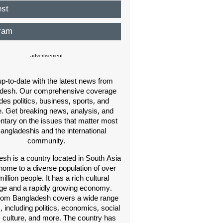
est
ram
advertisement
p-to-date with the latest news from
desh. Our comprehensive coverage
des politics, business, sports, and
e. Get breaking news, analysis, and
ary on the issues that matter most
Bangladeshis and the international
community.
sh is a country located in South Asia
home to a diverse population of over
illion people. It has a rich cultural
age and a rapidly growing economy.
om Bangladesh covers a wide range
s, including politics, economics, social
, culture, and more. The country has