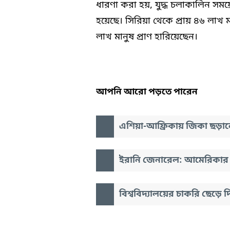
ধারণা করা হয়, যুদ্ধ চলাকালিন সম
হয়েছে। সিরিয়া থেকে প্রায় ৪৬ লাখ ম
লাখ মানুষ প্রাণ হারিয়েছেন।
আপনি আরো পড়তে পারেন
এশিয়া-আফ্রিকায় জিকা ছড়ান
ইরানি জেনারেল: আমেরিকার 
বিশ্ববিদ্যালয়ের চাকরি ছেড়ে