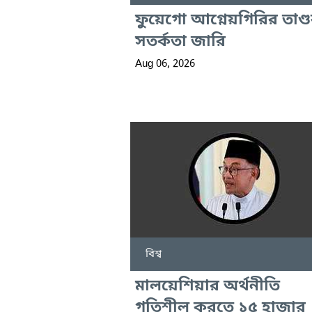
ফুয়েগো আগ্নেয়গিরির তাণ্ড
সতর্কতা জারি
Aug 06, 2026
বিশ্ব
মালয়েশিয়ার অর্থনীতি
গতিশীল করতে ১৫ হাজার