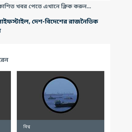
াশিত খবর পেতে এখানে ক্লিক করুন...
তি, লাইফস্টাইল, দেশ-বিদেশের রাজনৈতিক
র
রেন
বিশ্ব