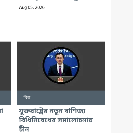
Aug 05, 2026
বিশ্ব
া
যুক্তরাষ্ট্রের নতুন বাণিজ্য
বিধিনিষেধের সমালোচনায়
চীন