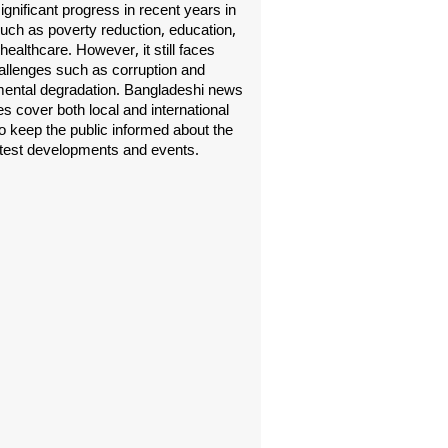
gnificant progress in recent years in
uch as poverty reduction, education,
healthcare. However, it still faces
allenges such as corruption and
ental degradation. Bangladeshi news
s cover both local and international
o keep the public informed about the
atest developments and events.