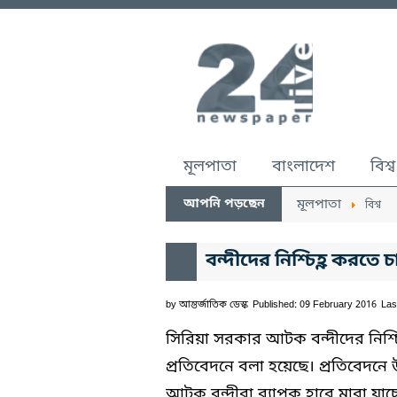
মূলপাতা
বাংলাদেশ
বিশ্ব
আপনি পড়ছেন
মূলপাতা
বিশ্ব
বন্দীদের নিশ্চিহ্ণ করতে
by
আন্তর্জাতিক ডেস্ক
Published: 09 February 2016
Las
সিরিয়া সরকার আটক বন্দীদের নিশ্
প্রতিবেদনে বলা হয়েছে। প্রতিবেদনে
আটক বন্দীরা ব্যাপক হারে মারা যাচ্ছ