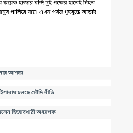
য়ে কয়েক হাজার বন্দি দুই পক্ষের হাতেই নিহত
ানুষ পালিয়ে যায়। এখন পর্যন্ত গৃহযুদ্ধে আড়াই
োর আশঙ্কা
ইশারায় চলছে সৌদি নীতি
 দিলেন হিজাবধারী অধ্যাপক