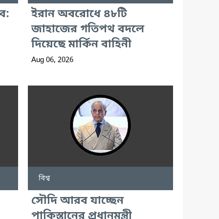
ব:
ইরান অবরোধে ৪৮টি
জাহাজের গতিপথ বদলে
দিয়েছে মার্কিন বাহিনী
Aug 06, 2026
বিশ্ব
সৌদি আরব যাচ্ছেন
পাকিস্তানের প্রধানমন্ত্রী