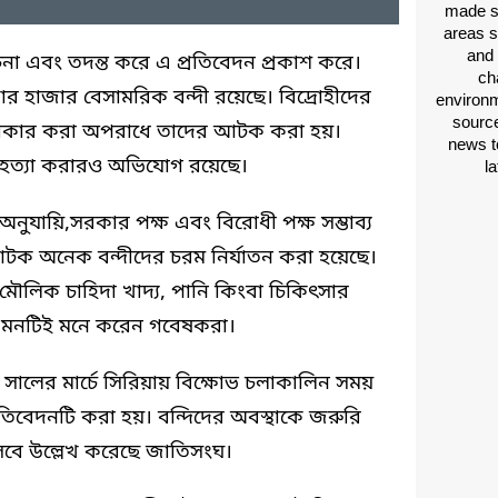
made si
areas s
and 
োচনা এবং তদন্ত করে এ প্রতিবেদন প্রকাশ করে।
ch
র হাজার বেসামরিক বন্দী রয়েছে। বিদ্রোহীদের
environm
source
স্বীকার করা অপরাধে তাদের আটক করা হয়।
news t
রে হত্যা করারও অভিযোগ রয়েছে।
l
অনুযায়ি,সরকার পক্ষ এবং বিরোধী পক্ষ সম্ভাব্য
আটক অনেক বন্দীদের চরম নির্যাতন করা হয়েছে।
 মৌলিক চাহিদা খাদ্য, পানি কিংবা চিকিৎসার
 এমনটিই মনে করেন গবেষকরা।
১ সালের মার্চে সিরিয়ায় বিক্ষোভ চলাকালিন সময়
প্রতিবেদনটি করা হয়। বন্দিদের অবস্থাকে জরুরি
েবে উল্লেখ করেছে জাতিসংঘ।