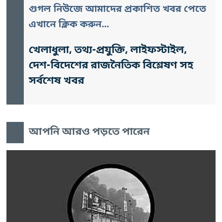
গুগল নিউজে আমাদের প্রকাশিত খবর পেতে
এখানে ক্লিক করুন...
খেলাধুলা, তথ্য-প্রযুক্তি, লাইফস্টাইল,
দেশ-বিদেশের রাজনৈতিক বিশ্লেষণ সহ
সর্বশেষ খবর
আপনি আরও পড়তে পারেন