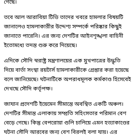
গেছে।
তবে আল আরাবিয়া টিভি তাদের খবরে হামলার বিষয়টি
জানালেও হামলাকারীর উদ্দেশ্য সম্পর্কে পরিষ্কার কিছুই
জানাতে পারেনি। এর জন্য দেশটির আইনশৃঙ্খলা বাহিনী
ইতোমধ্যে তদন্ত শুরু করে দিয়েছে।
এদিকে সৌদি স্বরাষ্ট্র মন্ত্রণালয়ের এক মুখপাত্রের উদ্ধৃতি
দিয়ে বার্তা সংস্থা রয়টার্স হামলাকারীকে গ্রেপ্তার করা হয়েছে
বলে জানিয়েছে। ঘটনাটিকে অপরাধমূলক কর্মকাণ্ড হিসেবেই
দেখছে সৌদি কর্তৃপক্ষ।
জাযান প্রদেশটি ইয়েমেন সীমান্তে অবস্থিত একটি অঞ্চল।
দেশটির সীমান্ত এলাকায় সম্প্রতি সহিংসতার পরিমান বেশ
বেড়ে গেছে। কিন্তু বেপরোয়া গুলি চালিয়ে এমন হত্যাকাণ্ডের
ঘটনা সৌদি আরবের জন্য বেশ বিরলই বলা যায়। এর