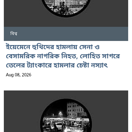
বিশ্ব
ইয়েমেনে হুথিদের হামলায় সেনা ও
বেসামরিক নাগরিক নিহত, লোহিত সাগরে
তেলের ট্যাংকারে হামলার চেষ্টা নস্যাৎ
Aug 08, 2026