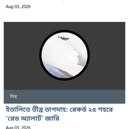
Aug 03, 2026
বিশ্ব
ইতালিতে তীব্র তাপদাহ: রেকর্ড ২৫ শহরে
‘রেড অ্যালার্ট’ জারি
Aug 03, 2026