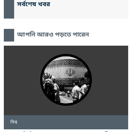
সর্বশেষ খবর
আপনি আরও পড়তে পারেন
বিশ্ব