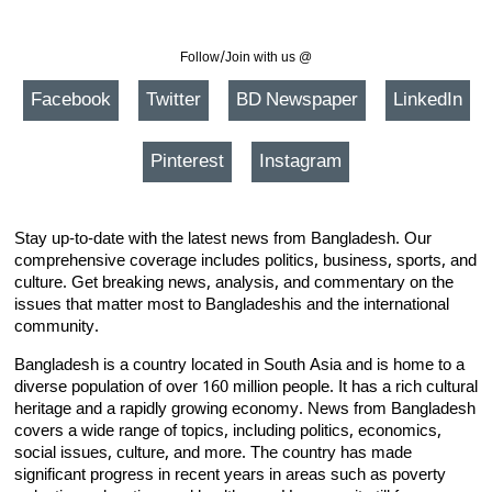
Follow/Join with us @
Facebook
Twitter
BD Newspaper
LinkedIn
Pinterest
Instagram
Stay up-to-date with the latest news from Bangladesh. Our
comprehensive coverage includes politics, business, sports, and
culture. Get breaking news, analysis, and commentary on the
issues that matter most to Bangladeshis and the international
community.
Bangladesh is a country located in South Asia and is home to a
diverse population of over 160 million people. It has a rich cultural
heritage and a rapidly growing economy. News from Bangladesh
covers a wide range of topics, including politics, economics,
social issues, culture, and more. The country has made
significant progress in recent years in areas such as poverty