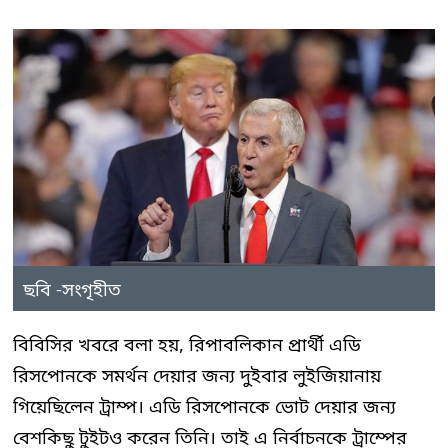
ছবি -সংগৃহীত
বিবিসির খবরে বলা হয়, রিপাবলিকান প্রার্থী এডি
রিসপোনকে সমর্থন দেয়ার জন্য দুইবার লুইজিয়ানায়
গিয়েছিলেন ট্রাম্প। এডি রিসপোনকে ভোট দেয়ার জন্য
বেশকিছু টুইটও করেন তিনি। তাই এ নির্বাচনকে ট্রাম্পের