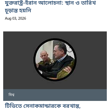
যুক্তরাষ্ট্র-ইরান আলোচনা: স্থান ও তারিখ
চূড়ান্ত হয়নি
Aug 03, 2026
বিশ্ব
টিভিতে সেনাকমান্ডারকে বরখাস্ত,