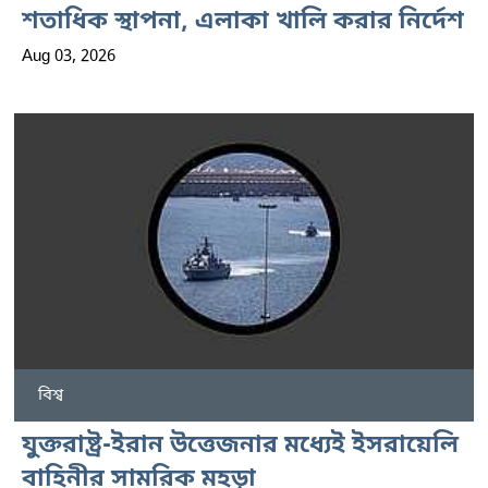
শতাধিক স্থাপনা, এলাকা খালি করার নির্দেশ
Aug 03, 2026
বিশ্ব
যুক্তরাষ্ট্র-ইরান উত্তেজনার মধ্যেই ইসরায়েলি
বাহিনীর সামরিক মহড়া