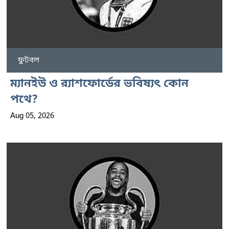
ফুটবল
ম্যানইউ ও র‍্যাশফোর্ডের ভবিষ্যৎ কোন
পথে?
Aug 05, 2026