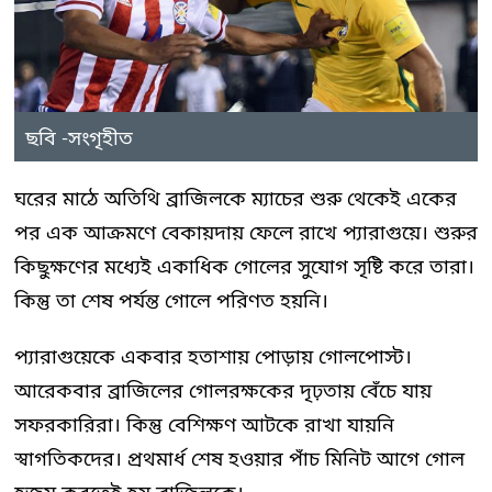
ছবি -সংগৃহীত
ঘরের মাঠে অতিথি ব্রাজিলকে ম্যাচের শুরু থেকেই একের
পর এক আক্রমণে বেকায়দায় ফেলে রাখে প্যারাগুয়ে। শুরুর
কিছুক্ষণের মধ্যেই একাধিক গোলের সুযোগ সৃষ্টি করে তারা।
কিন্তু তা শেষ পর্যন্ত গোলে পরিণত হয়নি।
প্যারাগুয়েকে একবার হতাশায় পোড়ায় গোলপোস্ট।
আরেকবার ব্রাজিলের গোলরক্ষকের দৃঢ়তায় বেঁচে যায়
সফরকারিরা। কিন্তু বেশিক্ষণ আটকে রাখা যায়নি
স্বাগতিকদের। প্রথমার্ধ শেষ হওয়ার পাঁচ মিনিট আগে গোল