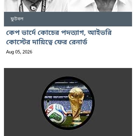
ফুটবল
কেপ ভার্দে কোচের পদত্যাগ, আইভরি
কোস্টের দায়িত্বে ফের রেনার্ড
Aug 05, 2026