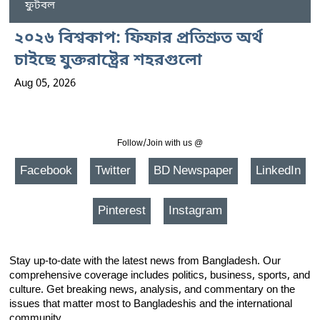
ফুটবল
২০২৬ বিশ্বকাপ: ফিফার প্রতিশ্রুত অর্থ
চাইছে যুক্তরাষ্ট্রের শহরগুলো
Aug 05, 2026
Follow/Join with us @
Facebook
Twitter
BD Newspaper
LinkedIn
Pinterest
Instagram
Stay up-to-date with the latest news from Bangladesh. Our
comprehensive coverage includes politics, business, sports, and
culture. Get breaking news, analysis, and commentary on the
issues that matter most to Bangladeshis and the international
community.