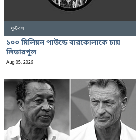
ফুটবল
১০০ মিলিয়ন পাউন্ডে বারকোলাকে চায়
লিভারপুল
Aug 05, 2026