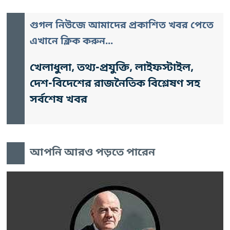
গুগল নিউজে আমাদের প্রকাশিত খবর পেতে
এখানে ক্লিক করুন...
খেলাধুলা, তথ্য-প্রযুক্তি, লাইফস্টাইল,
দেশ-বিদেশের রাজনৈতিক বিশ্লেষণ সহ
সর্বশেষ খবর
আপনি আরও পড়তে পারেন