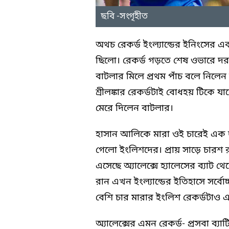
ছবি -সংগৃহীত
অথচ রেকর্ড ইংল্যান্ডের ইনিংসের
ছিলো। রেকর্ড গড়তে শেষ ওভারে 
বাটলার মিলে প্রথম পাঁচ বলে নিলেন
শ্রীলঙ্কার রেকর্ডটাই বোধহয় টিকে যাব
মেরে দিলেন বাটলার।
হাসান আলিকে মারা ওই চারেই এক দশ
গেলো ইংলিশদের। প্রায় সাড়ে চারশ 
এসেছে অ্যালেক্সে হ্যালেসের ব্যাট
রান এখন ইংল্যান্ডের ইতিহাসে সর্ব
বেশি চার মারার ইংলিশ রেকর্ডটাও এ
অ্যালেক্সের এমন রেকর্ড- প্রসবা ব