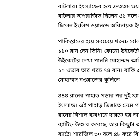
বাটলার। ইংল্যান্ডের হয়ে দ্রুততম 
বাটলার অপরাজিত ছিলেন ৫১ বলে 
ছিলেন ইংলিশ ওয়ানডে অধিনায়ক 
পাকিস্তানের হয়ে সবচেয়ে খরুচে ব
১১০ রান দেন তিনি। কোনো উইকেটই
উইকেটের দেখা পাননি মোহাম্মদ আ
১০ ওভার তার খরচ ৭৪ রান। বাকি 
মোহাম্মদ নওয়াজের ঝুলিতে।
৪৪৪ রানের পাহাড় গড়ার পর দুই ম্
ইংল্যান্ড। এই পাহাড় ডিঙাতে নেমে 
রানের বিশাল ব্যবধানে হারতে হয় তাদ
ব্যাটিং- উৎসব করেছে, তার কিছুট
ব্যাটে। শারজিল ৩০ বলে ৫৮ করে ব