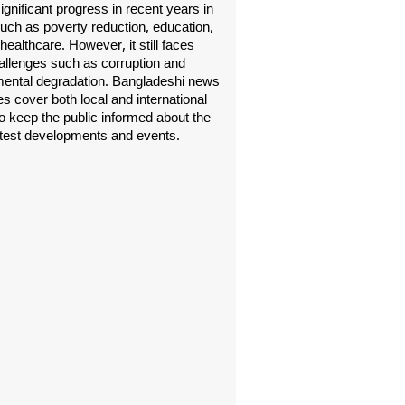
gnificant progress in recent years in
uch as poverty reduction, education,
healthcare. However, it still faces
allenges such as corruption and
ental degradation. Bangladeshi news
s cover both local and international
o keep the public informed about the
atest developments and events.