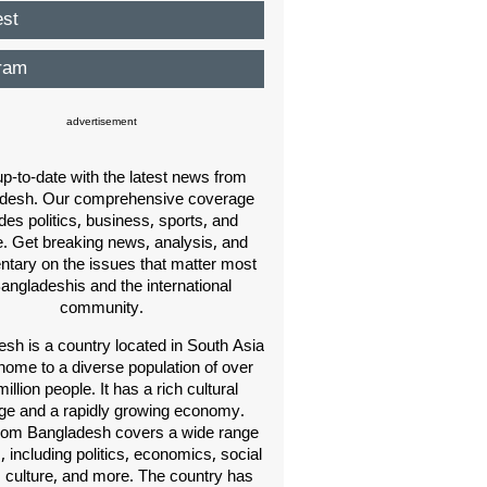
est
ram
advertisement
p-to-date with the latest news from
desh. Our comprehensive coverage
des politics, business, sports, and
e. Get breaking news, analysis, and
ary on the issues that matter most
Bangladeshis and the international
community.
sh is a country located in South Asia
home to a diverse population of over
illion people. It has a rich cultural
age and a rapidly growing economy.
om Bangladesh covers a wide range
s, including politics, economics, social
, culture, and more. The country has