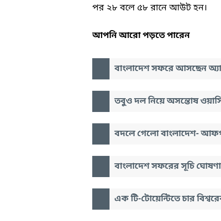
পর ২৮ বলে ৫৮ রানে আউট হন।
আপনি আরো পড়তে পারেন
বাংলাদেশ সফরে আসছেন অ্যাল
তবুও দল নিয়ে অসন্তোষ ওয়
বদলে গেলো বাংলাদেশ- আফগান
বাংলাদেশ সফরের সূচি ঘোষণ
এক টি-টোয়েন্টিতে চার বিশ্বরে