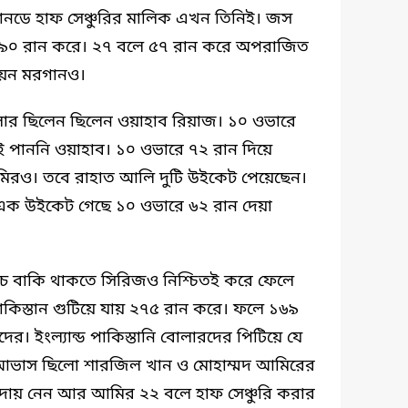
ওয়ানডে হাফ সেঞ্চুরির মালিক এখন তিনিই। জস
৯০ রান করে। ২৭ বলে ৫৭ রান করে অপরাজিত
ইয়ন মরগানও।
োলার ছিলেন ছিলেন ওয়াহাব রিয়াজ। ১০ ওভারে
 পাননি ওয়াহাব। ১০ ওভারে ৭২ রান দিয়ে
মিরও। তবে রাহাত আলি দুটি উইকেট পেয়েছেন।
এক উইকেট গেছে ১০ ওভারে ৬২ রান দেয়া
যাচ বাকি থাকতে সিরিজও নিশ্চিতই করে ফেলে
পাকিস্তান গুটিয়ে যায় ২৭৫ রান করে। ফলে ১৬৯
ের। ইংল্যান্ড পাকিস্তানি বোলারদের পিটিয়ে যে
া আভাস ছিলো শারজিল খান ও মোহাম্মদ আমিরের
িদায় নেন আর আমির ২২ বলে হাফ সেঞ্চুরি করার