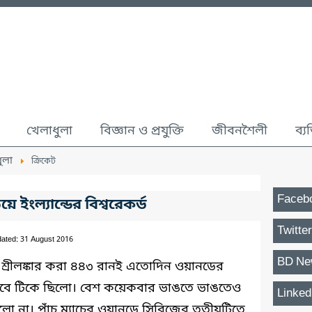
খেলাধুলা
বিজ্ঞান ও প্রযুক্তি
জীবনশৈলী
ব্য
ুলা
ক্রিকেট
Faceb
 ইংল্যান্ডের বিশ্বরেকর্ড
Twitter
ated: 31 August 2016
BD Ne
ে শ্রীলঙ্কার করা ৪৪৩ রানই এতোদিন ওয়ানডের
 হিসেবে টিকে ছিলো। বেশ কয়েকবার ভাঙতে ভাঙতেও
Linked
ো না। পাঁচ ম্যাচের ওয়ানডে সিরিজের তৃতীয়টিতে