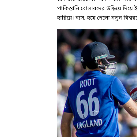
পাকিস্তানি বোলারদের উড়িয়ে দিয়ে ই
হারিয়ে। ব্যস, হয়ে গেলো নতুন বিশ্বরক