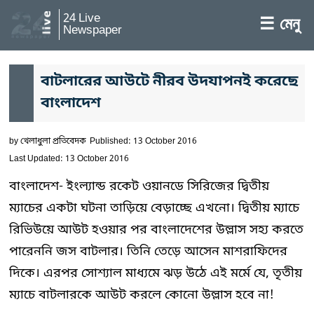
24 Live
☰ মেনু
Newspaper
বাটলারের আউটে নীরব উদযাপনই করেছে
বাংলাদেশ
by
খেলাধুলা প্রতিবেদক
Published: 13 October 2016
Last Updated: 13 October 2016
বাংলাদেশ- ইংল্যান্ড রকেট ওয়ানডে সিরিজের দ্বিতীয়
ম্যাচের একটা ঘটনা তাড়িয়ে বেড়াচ্ছে এখনো। দ্বিতীয় ম্যাচে
রিভিউয়ে আউট হওয়ার পর বাংলাদেশের উল্লাস সহ্য করতে
পারেননি জস বাটলার। তিনি তেড়ে আসেন মাশরাফিদের
দিকে। এরপর সোশ্যাল মাধ্যমে ঝড় উঠে এই মর্মে যে, তৃতীয়
ম্যাচে বাটলারকে আউট করলে কোনো উল্লাস হবে না!