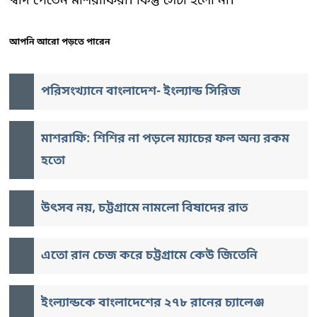
স্বাদ পেতেন মাশরাফিরা। কিন্তু সেটা হলো না।
আপনি আরো পড়তে পারেন
পরিসংখ্যানে বাংলাদেশ- ইংল্যান্ড সিরিজ
মাশরাফি: শিশির না পড়লে ম্যাচের ফল অন্য রকম
হতো
উৎসব নয়, চট্টগ্রামে নামলো বিষাদের রাত
এতো রান চেজ করে চট্টগ্রামে কেউ জিতেনি
ইংল্যান্ডকে বাংলাদেশের ২৭৮ রানের চ্যালেঞ্জ