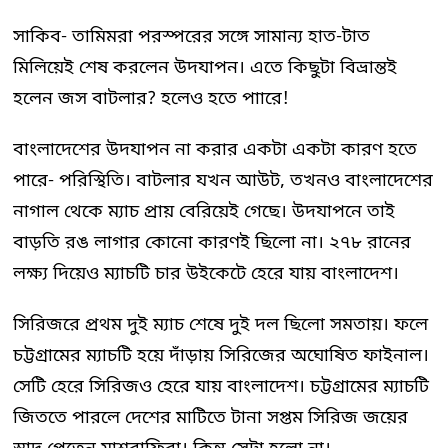
সাকিব- তামিমরা পরস্পরের সঙ্গে সামান্য হাত-টাত
মিলিয়েই শেষ করলেন উদযাপন। এতে কিছুটা বিভ্রান্তই
হলেন জস বাটলার? হলেও হতে পাারে!
বাংলাদেশের উদযাপন না করার একটা একটা কারণ হতে
পারে- পরিস্থিতি। বাটলার যখন আউট, তখনও বাংলাদেশের
নাগাল থেকে ম্যাচ প্রায় বেরিয়েই গেছে। উদযাপনে তাই
বাড়তি রঙ লাগার কোনো কারণই ছিলো না। ২৭৮ রানের
লক্ষ্য দিয়েও ম্যাচটি চার উইকেটে হেরে যায় বাংলাদেশ।
সিরিজরে প্রথম দুই ম্যাচ শেষে দুই দল ছিলো সমতায়। ফলে
চট্টগ্রামের ম্যাচটি হয়ে দাঁড়ায় সিরিজের অঘোষিত ফাইনাল।
সেটি হেরে সিরিজও হেরে যায় বাংলাদেশ। চট্টগ্রামের ম্যাচটি
জিততে পারলে দেশের মাটিতে টানা সপ্তম সিরিজ জয়ের