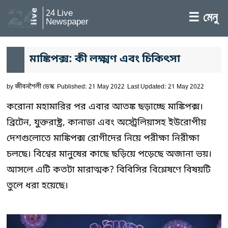
24 Live
☰ মেনু
Newspaper
মাঙ্কিপক্স: কী লক্ষ্মণ এবং চিকিৎসা
by
জীবনশৈলী ডেস্ক
Published: 21 May 2022
Last Updated: 21 May 2022
করোনা মহামারির পর এবার আতঙ্ক ছড়াচ্ছে মাঙ্কিপক্স।
ব্রিটেন, যুক্তরাষ্ট্র, কানাডা এবং অস্ট্রেলিয়াসহ ইউরোপীয়
দেশগুলোতে মাঙ্কিপক্স রোগীদের নিয়ে পরীক্ষা নিরীক্ষা
চলছে। বিশ্বের মানুষের কাছে ছড়িয়ে পড়েছে অজানা ভয়।
আসলে এটি কতটা মারাত্মক? বিবিসির বিশ্লেষণে বিষয়টি
তুলে ধরা হয়েছে।