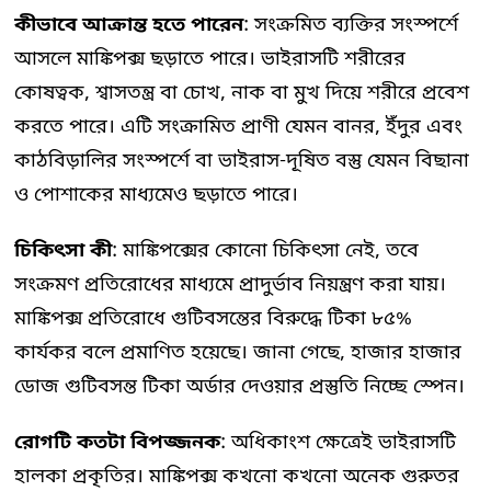
কীভাবে আক্রান্ত হতে পারেন
: সংক্রমিত ব্যক্তির সংস্পর্শে
আসলে মাঙ্কিপক্স ছড়াতে পারে। ভাইরাসটি শরীরের
কোষত্বক, শ্বাসতন্ত্র বা চোখ, নাক বা মুখ দিয়ে শরীরে প্রবেশ
করতে পারে। এটি সংক্রামিত প্রাণী যেমন বানর, ইঁদুর এবং
কাঠবিড়ালির সংস্পর্শে বা ভাইরাস-দূষিত বস্তু যেমন বিছানা
ও পোশাকের মাধ্যমেও ছড়াতে পারে।
চিকিৎসা কী
:
মাঙ্কিপক্সের কোনো চিকিৎসা নেই, তবে
সংক্রমণ প্রতিরোধের মাধ্যমে প্রাদুর্ভাব নিয়ন্ত্রণ করা যায়।
মাঙ্কিপক্স প্রতিরোধে গুটিবসন্তের বিরুদ্ধে টিকা ৮৫%
কার্যকর বলে প্রমাণিত হয়েছে। জানা গেছে, হাজার হাজার
ডোজ গুটিবসন্ত টিকা অর্ডার দেওয়ার প্রস্তুতি নিচ্ছে স্পেন।
রোগটি কতটা বিপজ্জনক
:
অধিকাংশ ক্ষেত্রেই ভাইরাসটি
হালকা প্রকৃতির। মাঙ্কিপক্স কখনো কখনো অনেক গুরুতর