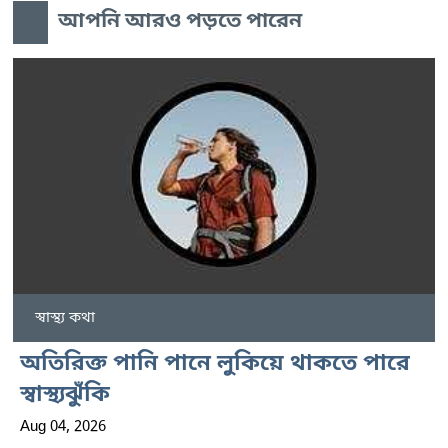
আপনি আরও পড়তে পারেন
স্বাস্থ্য কথা
অতিরিক্ত পানি পানে লুকিয়ে থাকতে পারে
স্বাস্থ্যঝুঁকি
Aug 04, 2026