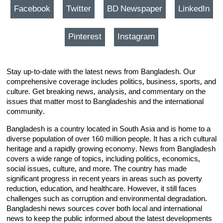
Facebook
Twitter
BD Newspaper
LinkedIn
Pinterest
Instagram
Stay up-to-date with the latest news from Bangladesh. Our
comprehensive coverage includes politics, business, sports, and
culture. Get breaking news, analysis, and commentary on the
issues that matter most to Bangladeshis and the international
community.
Bangladesh is a country located in South Asia and is home to a
diverse population of over 160 million people. It has a rich cultural
heritage and a rapidly growing economy. News from Bangladesh
covers a wide range of topics, including politics, economics,
social issues, culture, and more. The country has made
significant progress in recent years in areas such as poverty
reduction, education, and healthcare. However, it still faces
challenges such as corruption and environmental degradation.
Bangladeshi news sources cover both local and international
news to keep the public informed about the latest developments