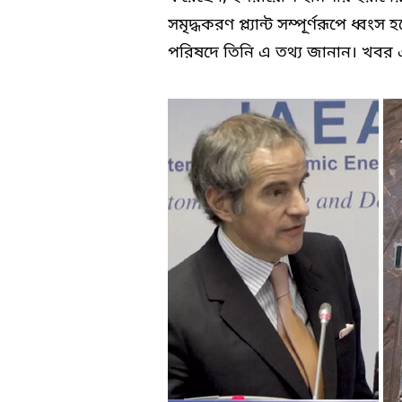
সমৃদ্ধকরণ প্ল্যান্ট সম্পূর্ণরূপে ধ্ব
পরিষদে তিনি এ তথ্য জানান। খবর এক