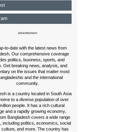
est
ram
advertisement
p-to-date with the latest news from
desh. Our comprehensive coverage
des politics, business, sports, and
e. Get breaking news, analysis, and
ary on the issues that matter most
Bangladeshis and the international
community.
sh is a country located in South Asia
home to a diverse population of over
illion people. It has a rich cultural
age and a rapidly growing economy.
om Bangladesh covers a wide range
s, including politics, economics, social
, culture, and more. The country has