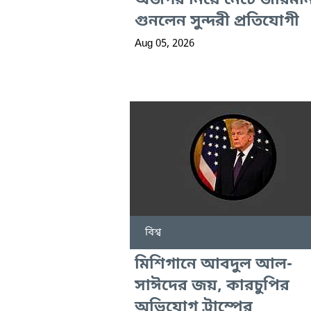
অজগর নিয়ে নেচে জরিমান
গুনলেন সুন্দরী প্রতিযোগী
Aug 05, 2026
বিশ্ব
মিশিগানে আবদুল আল-
সাঈদের জয়, কারচুপির
অভিযোগ ট্রাম্পের