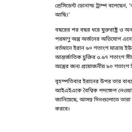
প্রেসিডেন্ট ডোনাল্ড ট্রাম্প বলে
আছি।’
বছরের পর বছর ধরে যুক্তরাষ্ট্র ও অ
পরমাণু অস্ত্র অর্জনের অভিযোগ এন
বর্তমানে ইরান ৬০ শতাংশ মাত্রায় 
আন্তর্জাতিক চুক্তির ৩.৬৭ শতাংশ 
অস্ত্রের জন্য প্রয়োজনীয় ৯০ শতাংশ 
বৃহস্পতিবার ইরানের উপর তার বাধ
আইএইএকে বৈশ্বিক পদক্ষেপ নেওয়ার
জানিয়েছে, আসন্ন দিনগুলোতে তারা
করবে।