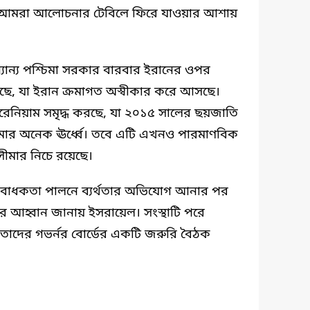
ছেন, ‘আমরা আলোচনার টেবিলে ফিরে যাওয়ার আশায়
ন্যান্য পশ্চিমা সরকার বারবার ইরানের ওপর
েছে, যা ইরান ক্রমাগত অস্বীকার করে আসছে।
ইউরেনিয়াম সমৃদ্ধ করছে, যা ২০১৫ সালের ছয়জাতি
সীমার অনেক ঊর্ধ্বে। তবে এটি এখনও পারমাণবিক
সীমার নিচে রয়েছে।
্যবাধকতা পালনে ব্যর্থতার অভিযোগ আনার পর
 আহ্বান জানায় ইসরায়েল। সংস্থাটি পরে
 তাদের গভর্নর বোর্ডের একটি জরুরি বৈঠক