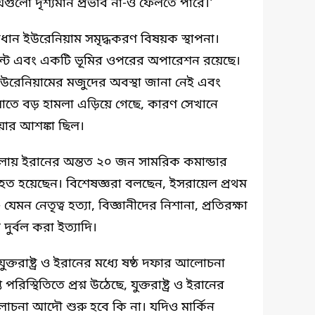
যেগুলো দৃশ্যমান প্রভাব না-ও ফেলতে পারে।’
্রধান ইউরেনিয়াম সমৃদ্ধকরণ বিষয়ক স্থাপনা।
্ল্যান্ট এবং একটি ভূমির ওপরের অপারেশন রয়েছে।
ধ ইউরেনিয়ামের মজুদের অবস্থা জানা নেই এবং
লোতে বড় হামলা এড়িয়ে গেছে, কারণ সেখানে
য়ার আশঙ্কা ছিল।
হামলায় ইরানের অন্তত ২০ জন সামরিক কমান্ডার
নিহত হয়েছেন। বিশেষজ্ঞরা বলছেন, ইসরায়েল প্রথম
 নেতৃত্ব হত্যা, বিজ্ঞানীদের নিশানা, প্রতিরক্ষা
 দুর্বল করা ইত্যাদি।
তরাষ্ট্র ও ইরানের মধ্যে ষষ্ঠ দফার আলোচনা
রিস্থিতিতে প্রশ্ন উঠেছে, যুক্তরাষ্ট্র ও ইরানের
আলোচনা আদৌ শুরু হবে কি না। যদিও মার্কিন