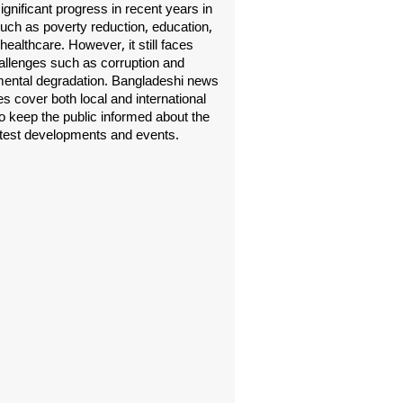
gnificant progress in recent years in
uch as poverty reduction, education,
healthcare. However, it still faces
allenges such as corruption and
ental degradation. Bangladeshi news
s cover both local and international
o keep the public informed about the
atest developments and events.