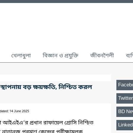
খেলাধুলা
বিজ্ঞান ও প্রযুক্তি
জীবনশৈলী
ব্য
Faceb
্থাপনায় বড় ক্ষয়ক্ষতি, নিশ্চিত করল
Twitter
BD Ne
dated: 14 June 2025
থা আইএইএ’র প্রধান রাফায়েল গ্রোসি নিশ্চিত
Linked
নাতানজ পরমাণু কেন্দ্রের পরীক্ষামূলক