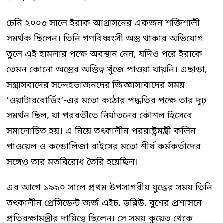
চেনি ২০০৩ সালে ইরাক আগ্রাসনের একজন শক্তিশালী
সমর্থক ছিলেন। তিনি গণবিধ্বংসী অস্ত্র থাকার অভিযোগ
তুলে এই হামলার পক্ষে অবস্থান নেন, যদিও পরে ইরাকে
তেমন কোনো অস্ত্রের অস্তিত্ব খুঁজে পাওয়া যায়নি। এছাড়া,
সন্ত্রাসবাদের সন্দেহভাজনদের জিজ্ঞাসাবাদের সময়
‘ওয়াটারবোর্ডিং’-এর মতো কঠোর পদ্ধতির পক্ষে তার দৃঢ়
সমর্থন ছিল, যা পরবর্তীতে নির্যাতনের কৌশল হিসেবে
সমালোচিত হয়। এ নিয়ে তৎকালীন পররাষ্ট্রমন্ত্রী কলিন
পাওয়েল ও কন্ডোলিজা রাইসের মতো শীর্ষ কর্মকর্তাদের
সঙ্গেও তার মতবিরোধ তৈরি হয়েছিল।
এর আগে ১৯৯০ সালে প্রথম উপসাগরীয় যুদ্ধের সময় তিনি
তৎকালীন প্রেসিডেন্ট জর্জ এইচ. ডব্লিউ. বুশের প্রশাসনে
প্রতিরক্ষামন্ত্রীর দায়িত্বে ছিলেন। সে সময় কুয়েত থেকে