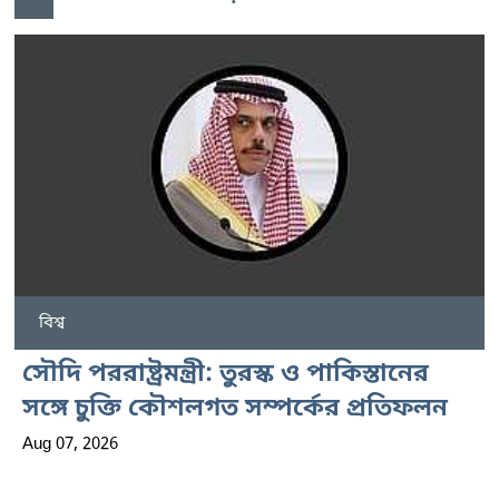
বিশ্ব
সৌদি পররাষ্ট্রমন্ত্রী: তুরস্ক ও পাকিস্তানের
সঙ্গে চুক্তি কৌশলগত সম্পর্কের প্রতিফলন
Aug 07, 2026