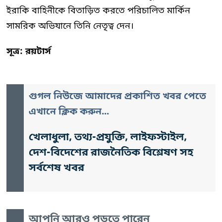
ইরাকি বাহিনীকে বিতাড়িত করতে পরিচালিত মার্কিন
সামরিক অভিযানে তিনি নেতৃত্ব দেন।
সূত্র: রয়টার্স
গুগল নিউজে আমাদের প্রকাশিত খবর পেতে
এখানে ক্লিক করুন...
খেলাধুলা, তথ্য-প্রযুক্তি, লাইফস্টাইল,
দেশ-বিদেশের রাজনৈতিক বিশ্লেষণ সহ
সর্বশেষ খবর
আপনি আরও পড়তে পারেন