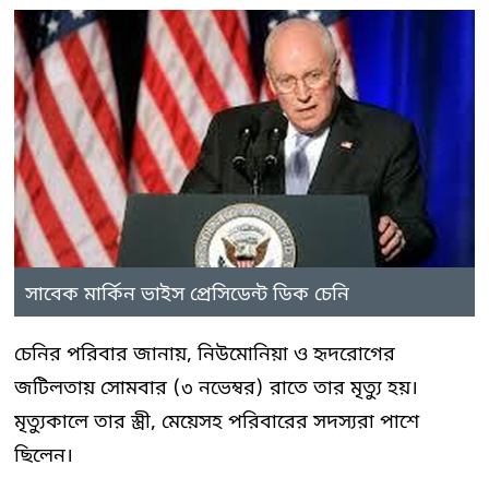
সাবেক মার্কিন ভাইস প্রেসিডেন্ট ডিক চেনি
চেনির পরিবার জানায়, নিউমোনিয়া ও হৃদরোগের
জটিলতায় সোমবার (৩ নভেম্বর) রাতে তার মৃত্যু হয়।
মৃত্যুকালে তার স্ত্রী, মেয়েসহ পরিবারের সদস্যরা পাশে
ছিলেন।