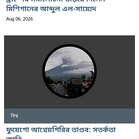
মিশিগানের আব্দুল এল-সায়্যেদ
Aug 06, 2026
বিশ্ব
ফুয়েগো আগ্নেয়গিরির তাণ্ডব: সতর্কতা