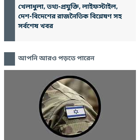
খেলাধুলা, তথ্য-প্রযুক্তি, লাইফস্টাইল,
দেশ-বিদেশের রাজনৈতিক বিশ্লেষণ সহ
সর্বশেষ খবর
আপনি আরও পড়তে পারেন