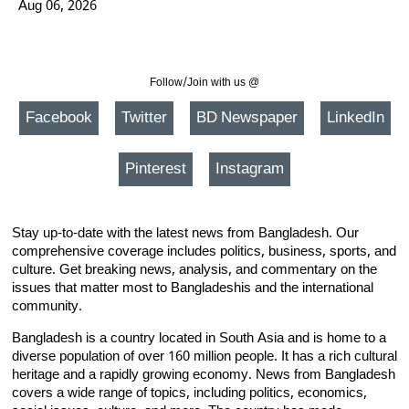
Aug 06, 2026
Follow/Join with us @
Facebook
Twitter
BD Newspaper
LinkedIn
Pinterest
Instagram
Stay up-to-date with the latest news from Bangladesh. Our
comprehensive coverage includes politics, business, sports, and
culture. Get breaking news, analysis, and commentary on the
issues that matter most to Bangladeshis and the international
community.
Bangladesh is a country located in South Asia and is home to a
diverse population of over 160 million people. It has a rich cultural
heritage and a rapidly growing economy. News from Bangladesh
covers a wide range of topics, including politics, economics,