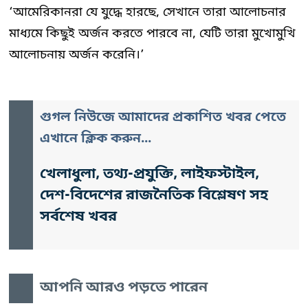
‘আমেরিকানরা যে যুদ্ধে হারছে, সেখানে তারা আলোচনার
মাধ্যমে কিছুই অর্জন করতে পারবে না, যেটি তারা মুখোমুখি
আলোচনায় অর্জন করেনি।’
গুগল নিউজে আমাদের প্রকাশিত খবর পেতে
এখানে ক্লিক করুন...
খেলাধুলা, তথ্য-প্রযুক্তি, লাইফস্টাইল,
দেশ-বিদেশের রাজনৈতিক বিশ্লেষণ সহ
সর্বশেষ খবর
আপনি আরও পড়তে পারেন