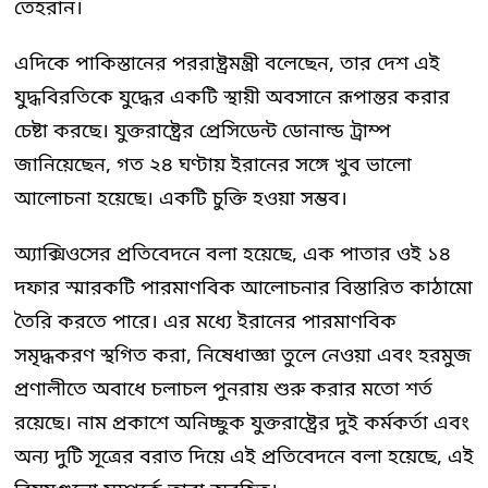
তেহরান।
এদিকে পাকিস্তানের পররাষ্ট্রমন্ত্রী বলেছেন, তার দেশ এই
যুদ্ধবিরতিকে যুদ্ধের একটি স্থায়ী অবসানে রূপান্তর করার
চেষ্টা করছে। যুক্তরাষ্ট্রের প্রেসিডেন্ট ডোনাল্ড ট্রাম্প
জানিয়েছেন, গত ২৪ ঘণ্টায় ইরানের সঙ্গে খুব ভালো
আলোচনা হয়েছে। একটি চুক্তি হওয়া সম্ভব।
অ্যাক্সিওসের প্রতিবেদনে বলা হয়েছে, এক পাতার ওই ১৪
দফার স্মারকটি পারমাণবিক আলোচনার বিস্তারিত কাঠামো
তৈরি করতে পারে। এর মধ্যে ইরানের পারমাণবিক
সমৃদ্ধকরণ স্থগিত করা, নিষেধাজ্ঞা তুলে নেওয়া এবং হরমুজ
প্রণালীতে অবাধে চলাচল পুনরায় শুরু করার মতো শর্ত
রয়েছে। নাম প্রকাশে অনিচ্ছুক যুক্তরাষ্ট্রের দুই কর্মকর্তা এবং
অন্য দুটি সূত্রের বরাত দিয়ে এই প্রতিবেদনে বলা হয়েছে, এই