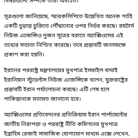
বিষয়গুলো সম্পর্কে তারা অবহিত।
সূত্রগুলো জানিয়েছে, স্মারকলিপিতে উল্লেখিত অনেক শর্তই
একটি চূড়ান্ত চুক্তিতে পৌঁছানোর ওপর নির্ভর করছে। রয়টার্স
নিউজ এজেন্সিও দুজন সূত্রের বরাতে অ্যাক্সিওসের এই
তথ্যের সত্যতা নিশ্চিত করেছে। তবে প্রস্তাবটি জনসমক্ষে
প্রকাশ করা হয়নি।
ইরানের পররাষ্ট্র মন্ত্রণালয়ের মুখপাত্র ইসমাইল বাঘাই
ইরানিয়ান স্টুডেন্টস নিউজ এজেন্সিকে বলেন, যুক্তরাষ্ট্রের
প্রস্তাবটি ইরান পর্যালোচনা করছে। এটি শেষ হলে
পাকিস্তানকে মতামত জানানো হবে।
অ্যাক্সিওসের প্রতিবেদনের প্রতিক্রিয়ায় ইরান পার্লামেন্টের
জাতীয় নিরাপত্তা ও পররাষ্ট্র নীতি কমিশনের মুখপাত্র
ইব্রাহিম রেজাই সামাজিক যোগাযোগ মাধ্যম এক্সে লেখেন,