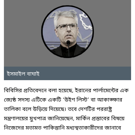
ইসমাইল বাঘাই
বিবিসির প্রতিবেদনে বলা হয়েছে, ইরানের পার্লামেন্টের এক
জ্যেষ্ঠ সদস্য এটিকে একটি ‘উইশ লিস্ট’ বা আকাঙ্ক্ষার
তালিকা বলে উড়িয়ে দিয়েছে। তবে দেশটির পররাষ্ট্র
মন্ত্রণালয়ের মুখপাত্র জানিয়েছেন, মার্কিন প্রস্তাবের বিষয়ে
নিজেদের মতামত পাকিস্তানি মধ্যস্থতাকারীদের জানাবে