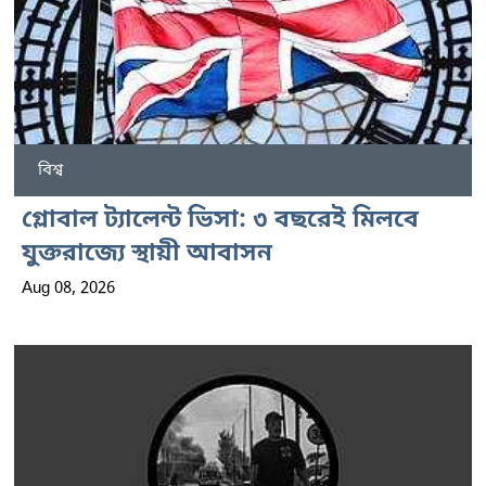
বিশ্ব
গ্লোবাল ট্যালেন্ট ভিসা: ৩ বছরেই মিলবে
যুক্তরাজ্যে স্থায়ী আবাসন
Aug 08, 2026