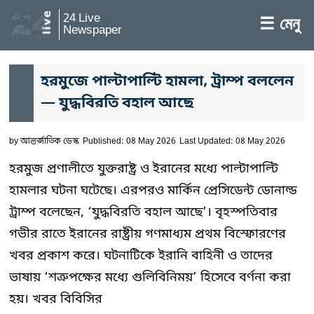
24 Live
☰ মেনু
Newspaper
হরমুজে পাল্টাপাল্টি হামলা, ট্রাম্প বললেন
— যুদ্ধবিরতি বহাল আছে
by
আন্তর্জাতিক ডেস্ক
Published: 08 May 2026
Last Updated: 08 May 2026
হরমুজ প্রণালীতে যুক্তরাষ্ট্র ও ইরানের মধ্যে পাল্টাপাল্টি
হামলার ঘটনা ঘটেছে। এরপরও মার্কিন প্রেসিডেন্ট ডোনাল্ড
ট্রাম্প বলেছেন, ‘যুদ্ধবিরতি বহাল আছে’। বৃহস্পতিবার
গভীর রাতে ইরানের রাষ্ট্রীয় গণমাধ্যম প্রথম বিস্ফোরণের
খবর প্রকাশ করে। ঘটনাটিকে ইরানি বাহিনী ও তাদের
ভাষায় ‘শত্রুপক্ষের মধ্যে গুলিবিনিময়’ হিসেবে বর্ণনা করা
হয়। খবর বিবিসির