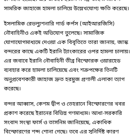
সামরিক জাহাজে হামলা চালিয়ে উল্লেখযোগ্য ক্ষতি করেছে।
ইসলামিক রেভল্যুশনারি গার্ড কর্পস (আইআরজিসি)
নৌবাহিনীও একই অভিযোগ তুলেছে। সামাজিক
যোগাযোগমাধ্যমে দেওয়া এক বিবৃতিতে তারা জানায়, জাস্ক
বন্দরের কাছে একটি ইরানি ট্যাংকারের ওপর হামলা চালায়।
এর জবাবে ইরানি নৌবাহিনী তীব্র বিস্ফোরক ওয়ারহেড
ব্যবহার করে হামলা চালিয়েছে এবং শত্রুপক্ষের তিনটি
অনুপ্রবেশকারী জাহাজ দ্রুত হরমুজ প্রণালী এলাকা ত্যাগ
করেছে।
বন্দর আব্বাস, কেশম দ্বীপ ও তেহরানে বিস্ফোরণের খবর
প্রকাশ করেছে ইরানের বিভিন্ন গণমাধ্যম। আধা-সরকারি
সংবাদ সংস্থা ফার্স ও তাসনিম জানিয়েছে, একাধিক
বিস্ফোরণের শব্দ শোনা গেছে। তবে এর সুনির্দিষ্ট কারণ