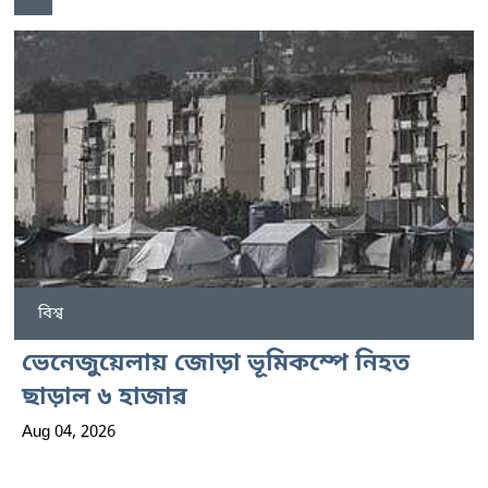
বিশ্ব
ভেনেজুয়েলায় জোড়া ভূমিকম্পে নিহত
ছাড়াল ৬ হাজার
Aug 04, 2026