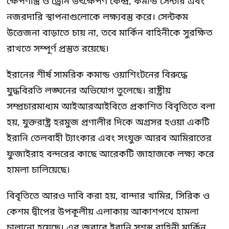
ক্ষেপণাস্ত্র ও ড্রোন উৎক্ষেপণ কেন্দ্র, কমান্ড সেন্টার এবং
নজরদারি স্থাপনাগুলোকে লক্ষ্যবস্তু করে। সেন্টকম
উত্তেজনা বাড়াতে চায় না, তবে মার্কিন বাহিনীকে সুরক্ষিত
রাখতে সম্পূর্ণ প্রস্তুত রয়েছে।
ইরানের শীর্ষ সামরিক কমান্ড ওয়াশিংটনের বিরুদ্ধে
যুদ্ধবিরতি লঙ্ঘনের অভিযোগ তুলেছে। রাষ্ট্রীয়
সম্প্রচারমাধ্যম আইআরআইবিতে প্রকাশিত বিবৃতিতে বলা
হয়, যুক্তরাষ্ট্র হরমুজ প্রণালীর দিকে অগ্রসর হওয়া একটি
ইরানি তেলবাহী ট্যাংকার এবং সংযুক্ত আরব আমিরাতের
ফুজাইরাহ বন্দরের কাছে আরেকটি জাহাজকে লক্ষ্য করে
হামলা চালিয়েছে।
বিবৃতিতে আরও দাবি করা হয়, বান্দার খামির, সিরিক ও
কেশম দ্বীপের উপকূলীয় এলাকায় আকাশপথে হামলা
চালানো হয়েছে। এর জবাবে ইরানি সশস্ত্র বাহিনী মার্কিন