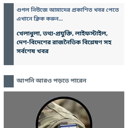
গুগল নিউজে আমাদের প্রকাশিত খবর পেতে
এখানে ক্লিক করুন...
খেলাধুলা, তথ্য-প্রযুক্তি, লাইফস্টাইল,
দেশ-বিদেশের রাজনৈতিক বিশ্লেষণ সহ
সর্বশেষ খবর
আপনি আরও পড়তে পারেন