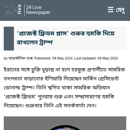
24 Live
☰ মেনু
Newspaper
‘প্রজেক্ট ফ্রিডম প্লাস’ শুরুর হুমকি দিয়ে
রাখলেন ট্রাম্প
by
আন্তর্জাতিক ডেস্ক
Published: 09 May 2026
Last Updated: 09 May 2026
ইরানের সঙ্গে চুক্তি চূড়ান্ত না হলে হরমুজ প্রণালীতে সামরিক
তৎপরতা বাড়ানোর হুঁশিয়ারি দিয়েছেন মার্কিন প্রেসিডেন্ট
ডোনাল্ড ট্রাম্প। তিনি স্থগিত থাকা সামরিক অভিযান
‘প্রজেক্ট ফ্রিডম’ পুনরায় শুরু এবং সম্প্রসারণের হুমকি
দিয়েছেন। শুক্রবার তিনি এই সতর্কবার্তা দেন।