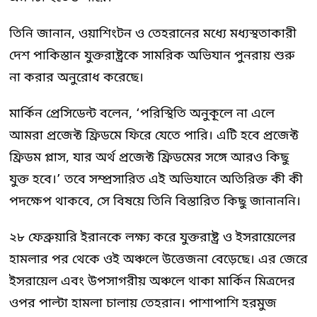
তিনি জানান, ওয়াশিংটন ও তেহরানের মধ্যে মধ্যস্থতাকারী
দেশ পাকিস্তান যুক্তরাষ্ট্রকে সামরিক অভিযান পুনরায় শুরু
না করার অনুরোধ করেছে।
মার্কিন প্রেসিডেন্ট বলেন, ‘পরিস্থিতি অনুকূলে না এলে
আমরা প্রজেক্ট ফ্রিডমে ফিরে যেতে পারি। এটি হবে প্রজেক্ট
ফ্রিডম প্লাস, যার অর্থ প্রজেক্ট ফ্রিডমের সঙ্গে আরও কিছু
যুক্ত হবে।’ তবে সম্প্রসারিত এই অভিযানে অতিরিক্ত কী কী
পদক্ষেপ থাকবে, সে বিষয়ে তিনি বিস্তারিত কিছু জানাননি।
২৮ ফেব্রুয়ারি ইরানকে লক্ষ্য করে যুক্তরাষ্ট্র ও ইসরায়েলের
হামলার পর থেকে ওই অঞ্চলে উত্তেজনা বেড়েছে। এর জেরে
ইসরায়েল এবং উপসাগরীয় অঞ্চলে থাকা মার্কিন মিত্রদের
ওপর পাল্টা হামলা চালায় তেহরান। পাশাপাশি হরমুজ