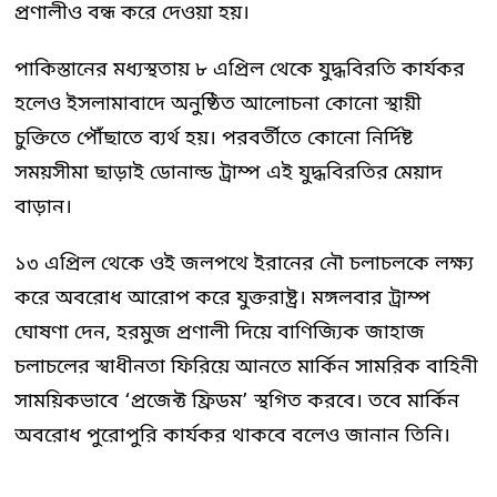
প্রণালীও বন্ধ করে দেওয়া হয়।
পাকিস্তানের মধ্যস্থতায় ৮ এপ্রিল থেকে যুদ্ধবিরতি কার্যকর
হলেও ইসলামাবাদে অনুষ্ঠিত আলোচনা কোনো স্থায়ী
চুক্তিতে পৌঁছাতে ব্যর্থ হয়। পরবর্তীতে কোনো নির্দিষ্ট
সময়সীমা ছাড়াই ডোনাল্ড ট্রাম্প এই যুদ্ধবিরতির মেয়াদ
বাড়ান।
১৩ এপ্রিল থেকে ওই জলপথে ইরানের নৌ চলাচলকে লক্ষ্য
করে অবরোধ আরোপ করে যুক্তরাষ্ট্র। মঙ্গলবার ট্রাম্প
ঘোষণা দেন, হরমুজ প্রণালী দিয়ে বাণিজ্যিক জাহাজ
চলাচলের স্বাধীনতা ফিরিয়ে আনতে মার্কিন সামরিক বাহিনী
সাময়িকভাবে ‘প্রজেক্ট ফ্রিডম’ স্থগিত করবে। তবে মার্কিন
অবরোধ পুরোপুরি কার্যকর থাকবে বলেও জানান তিনি।