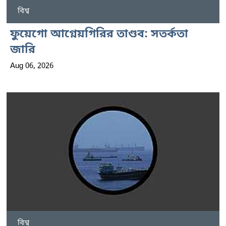
বিশ্ব
ফুয়েগো আগ্নেয়গিরির তাণ্ডব: সতর্কতা
জারি
Aug 06, 2026
বিশ্ব