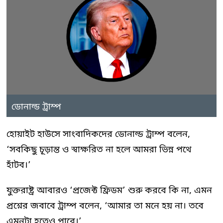
ডোনাল্ড ট্রাম্প
হোয়াইট হাউসে সাংবাদিকদের ডোনাল্ড ট্রাম্প বলেন,
‘সবকিছু চূড়ান্ত ও স্বাক্ষরিত না হলে আমরা ভিন্ন পথে
হাঁটব।’
যুক্তরাষ্ট্র আবারও ‘প্রজেক্ট ফ্রিডম’ শুরু করবে কি না, এমন
প্রশ্নের জবাবে ট্রাম্প বলেন, ‘আমার তা মনে হয় না। তবে
এমনটা হতেও পারে।’