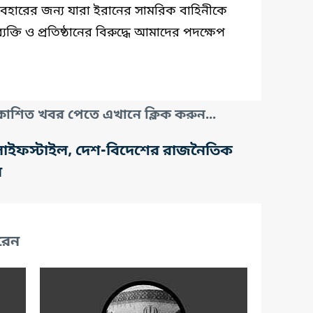
 ব্যবহারের জন্য যারা ইরানের সামরিক বাহিনীকে
যক্তি ও প্রতিষ্ঠানের বিরুদ্ধে আমাদের পদক্ষেপ
াশিত খবর পেতে এখানে ক্লিক করুন...
তি, লাইফস্টাইল, দেশ-বিদেশের রাজনৈতিক
র
রেন