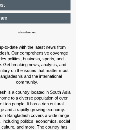
est
ram
advertisement
p-to-date with the latest news from
desh. Our comprehensive coverage
des politics, business, sports, and
e. Get breaking news, analysis, and
ary on the issues that matter most
Bangladeshis and the international
community.
sh is a country located in South Asia
home to a diverse population of over
illion people. It has a rich cultural
age and a rapidly growing economy.
om Bangladesh covers a wide range
s, including politics, economics, social
, culture, and more. The country has