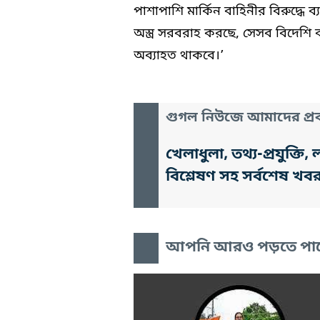
পাশাপাশি মার্কিন বাহিনীর বিরুদ্ধে
অস্ত্র সরবরাহ করছে, সেসব বিদেশি ব্
অব্যাহত থাকবে।’
গুগল নিউজে আমাদের প্রক
খেলাধুলা, তথ্য-প্রযুক্
বিশ্লেষণ সহ সর্বশেষ খব
আপনি আরও পড়তে পা