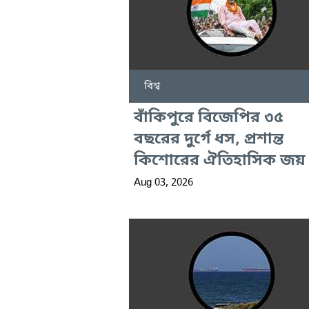
বিশ্ব
বাঁকিপুরে বিজেপির ৩৫
বছরের দুর্গে ধস, প্রশান্ত
কিশোরের ঐতিহাসিক জয়
Aug 03, 2026