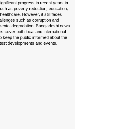
gnificant progress in recent years in
uch as poverty reduction, education,
healthcare. However, it still faces
allenges such as corruption and
ental degradation. Bangladeshi news
s cover both local and international
o keep the public informed about the
atest developments and events.