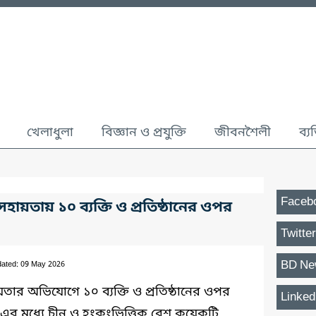
খেলাধুলা
বিজ্ঞান ও প্রযুক্তি
জীবনশৈলী
ব্য
Faceb
সহায়তায় ১০ ব্যক্তি ও প্রতিষ্ঠানের ওপর
Twitter
BD Ne
dated: 09 May 2026
হায়তার অভিযোগে ১০ ব্যক্তি ও প্রতিষ্ঠানের ওপর
Linked
র। এর মধ্যে চীন ও হংকংভিত্তিক বেশ কয়েকটি