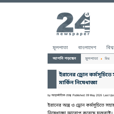
মূলপাতা
বাংলাদেশ
বিশ্ব
আপনি পড়ছেন
মূলপাতা
বিশ্ব
ইরানের ড্রোন কর্মসূচিতে 
মার্কিন নিষেধাজ্ঞা
by
আন্তর্জাতিক ডেস্ক
Published: 09 May 2026
Last Up
ইরানের অস্ত্র ও ড্রোন কর্মসূচিতে স
নিষেধাজ্ঞা আরোপ করেছে যুক্তরাষ্ট্