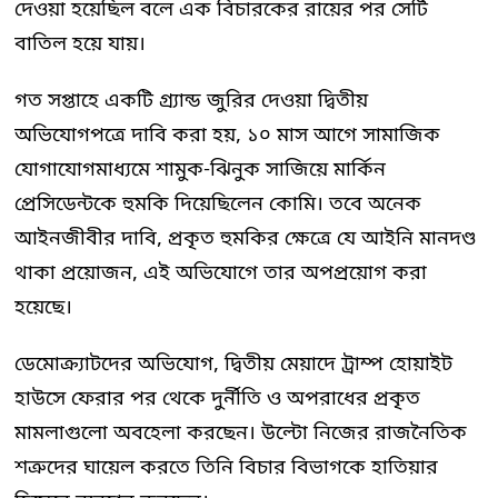
দেওয়া হয়েছিল বলে এক বিচারকের রায়ের পর সেটি
বাতিল হয়ে যায়।
গত সপ্তাহে একটি গ্র্যান্ড জুরির দেওয়া দ্বিতীয়
অভিযোগপত্রে দাবি করা হয়, ১০ মাস আগে সামাজিক
যোগাযোগমাধ্যমে শামুক-ঝিনুক সাজিয়ে মার্কিন
প্রেসিডেন্টকে হুমকি দিয়েছিলেন কোমি। তবে অনেক
আইনজীবীর দাবি, প্রকৃত হুমকির ক্ষেত্রে যে আইনি মানদণ্ড
থাকা প্রয়োজন, এই অভিযোগে তার অপপ্রয়োগ করা
হয়েছে।
ডেমোক্র্যাটদের অভিযোগ, দ্বিতীয় মেয়াদে ট্রাম্প হোয়াইট
হাউসে ফেরার পর থেকে দুর্নীতি ও অপরাধের প্রকৃত
মামলাগুলো অবহেলা করছেন। উল্টো নিজের রাজনৈতিক
শত্রুদের ঘায়েল করতে তিনি বিচার বিভাগকে হাতিয়ার