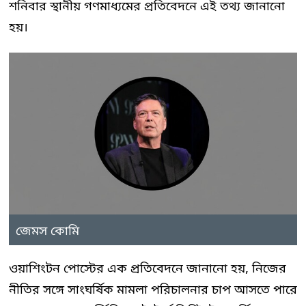
শনিবার স্থানীয় গণমাধ্যমের প্রতিবেদনে এই তথ্য জানানো
হয়।
জেমস কোমি
ওয়াশিংটন পোস্টের এক প্রতিবেদনে জানানো হয়, নিজের
নীতির সঙ্গে সাংঘর্ষিক মামলা পরিচালনার চাপ আসতে পারে