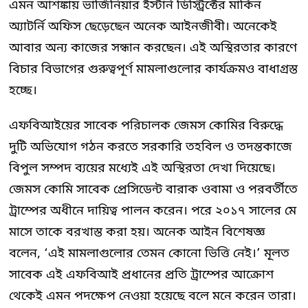
এমন আশঙ্কায় ভার্জিনিয়ার ইস্টার্ন ডিস্ট্রিক্টের মার্কিন
অ্যাটর্নি অফিস ছেড়েছেন অনেক আইনজীবী। অনেকেই
আবার অন্য কাজের সন্ধান করছেন। এই অস্থিরতার কারণে
বিচার বিভাগের গুরুত্বপূর্ণ মামলাগুলোর কার্যক্রমও বাধাগ্রস্ত
হচ্ছে।
এফবিআইয়ের সাবেক পরিচালক জেমস কোমির বিরুদ্ধে
দুটি অভিযোগ গঠন করতে সরকারি তহবিল ও তদন্তকাজে
বিপুল সম্পদ ব্যয়ের মধ্যেই এই অস্থিরতা দেখা দিয়েছে।
জেমস কোমি সাবেক প্রেসিডেন্ট বারাক ওবামা ও পরবর্তীতে
ট্রাম্পের অধীনে দায়িত্ব পালন করেন। পরে ২০১৭ সালের মে
মাসে তাকে বরখাস্ত করা হয়। অনেক আইন বিশেষজ্ঞ
বলেন, ‘এই মামলাগুলোর তেমন কোনো ভিত্তি নেই।’ মূলত
সাবেক এই এফবিআই প্রধানের প্রতি ট্রাম্পের আক্রোশ
থেকেই এমন পদক্ষেপ নেওয়া হয়েছে বলে মনে করেন তারা।