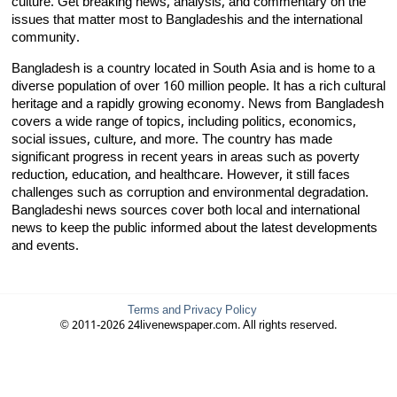
culture. Get breaking news, analysis, and commentary on the
issues that matter most to Bangladeshis and the international
community.
Bangladesh is a country located in South Asia and is home to a
diverse population of over 160 million people. It has a rich cultural
heritage and a rapidly growing economy. News from Bangladesh
covers a wide range of topics, including politics, economics,
social issues, culture, and more. The country has made
significant progress in recent years in areas such as poverty
reduction, education, and healthcare. However, it still faces
challenges such as corruption and environmental degradation.
Bangladeshi news sources cover both local and international
news to keep the public informed about the latest developments
and events.
Terms and Privacy Policy
© 2011-2026 24livenewspaper.com. All rights reserved.