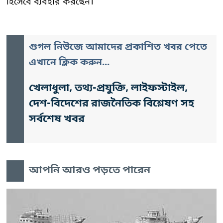
হিসেবে ব্যবহার করছেন।
গুগল নিউজে আমাদের প্রকাশিত খবর পেতে
এখানে ক্লিক করুন...
খেলাধুলা, তথ্য-প্রযুক্তি, লাইফস্টাইল,
দেশ-বিদেশের রাজনৈতিক বিশ্লেষণ সহ
সর্বশেষ খবর
আপনি আরও পড়তে পারেন