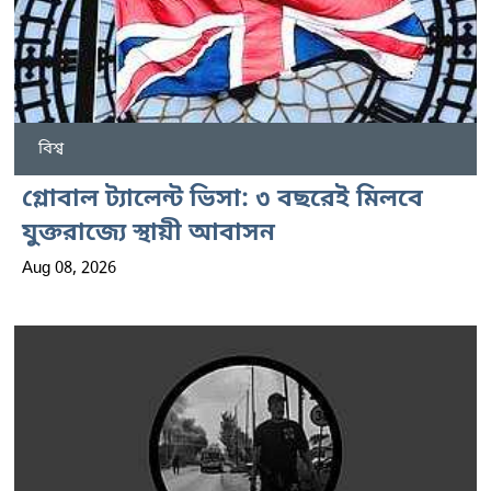
বিশ্ব
গ্লোবাল ট্যালেন্ট ভিসা: ৩ বছরেই মিলবে
যুক্তরাজ্যে স্থায়ী আবাসন
Aug 08, 2026