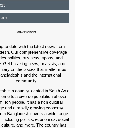
est
ram
advertisement
p-to-date with the latest news from
desh. Our comprehensive coverage
des politics, business, sports, and
e. Get breaking news, analysis, and
ary on the issues that matter most
Bangladeshis and the international
community.
sh is a country located in South Asia
home to a diverse population of over
illion people. It has a rich cultural
age and a rapidly growing economy.
om Bangladesh covers a wide range
s, including politics, economics, social
, culture, and more. The country has