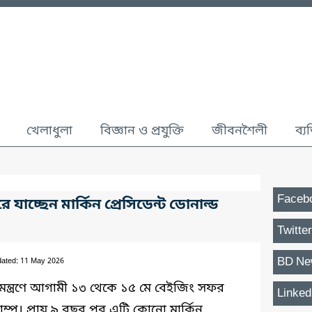
খেলাধুলা
বিজ্ঞান ও প্রযুক্তি
জীবনশৈলী
ব্য
Faceb
যাচ্ছেন মার্কিন প্রেসিডেন্ট ডোনাল্ড
Twitter
BD Ne
dated: 11 May 2026
আমন্ত্রণে আগামী ১৩ থেকে ১৫ মে বেইজিং সফর
Linked
ট্রাম্প। প্রায় ৯ বছর পর এটি কোনো মার্কিন