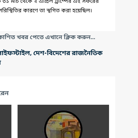
৩১ মার্চ থেকে ২ এপ্রিল ট্রাম্পের এই সফরের
রিস্থিতির কারণে তা স্থগিত করা হয়েছিল।
াশিত খবর পেতে এখানে ক্লিক করুন...
তি, লাইফস্টাইল, দেশ-বিদেশের রাজনৈতিক
র
রেন