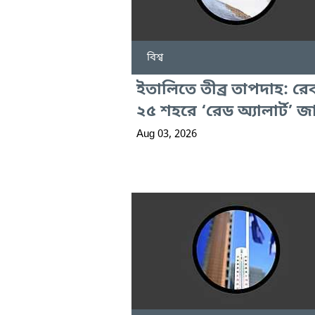
বিশ্ব
ইতালিতে তীব্র তাপদাহ: রেক
২৫ শহরে ‘রেড অ্যালার্ট’ জ
Aug 03, 2026