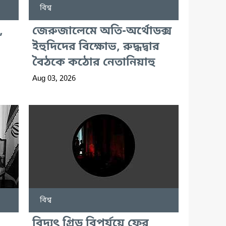
বিশ্ব
,
জেরুজালেমে অতি-অর্থোডক্স
ইহুদিদের বিক্ষোভ, রুদ্ধদ্বার
বৈঠকে কঠোর নেতানিয়াহু
Aug 03, 2026
বিশ্ব
বিদ্যুৎ গ্রিড বিপর্যয়ে ফের