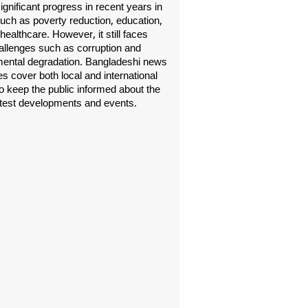
gnificant progress in recent years in
uch as poverty reduction, education,
healthcare. However, it still faces
allenges such as corruption and
ental degradation. Bangladeshi news
s cover both local and international
o keep the public informed about the
atest developments and events.