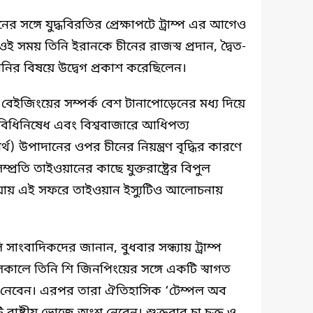
নের সঙ্গে যুদ্ধবিরতির প্রেক্ষাপটে ট্রাম্প এর আগেও
ই সময় তিনি ইরানকে চীনের রাজস্ব প্রদান, দ্বৈত-
রপ্তানির বিষয়ে উদ্বেগ প্রকাশ করেছিলেন।
 ও বেইজিংয়ের সম্পর্ক বেশ টানাপোড়েনের মধ্য দিয়ে
্তিগত বিধিনিষেধ এবং বিশ্ববাজারে আধিপত্য
র্থ) উপাদানের ওপর চীনের নিয়ন্ত্রণ বৃদ্ধির কারণে
্রতি তাইওয়ানের কাছে যুক্তরাষ্ট্রের বিপুল
েওয়ায় এই সফরে তাইওয়ান ইস্যুটিও আলোচনায়
াংবাদিকদের জানান, বুধবার সন্ধ্যায় ট্রাম্প
সকালে তিনি শি জিনপিংয়ের সঙ্গে একটি স্বাগত
ংশ নেবেন। এরপর তারা ঐতিহাসিক ‘টেম্পল অব