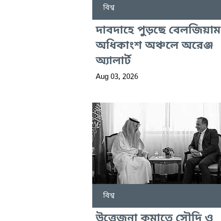
বিশ্ব
দাবদাহে পুড়ছে বেলজিয়াম
অধিকাংশ অঞ্চলে অরেঞ্জ
অ্যালার্ট
Aug 03, 2026
বিশ্ব
উত্তেজনা কমাতে সৌদি ও