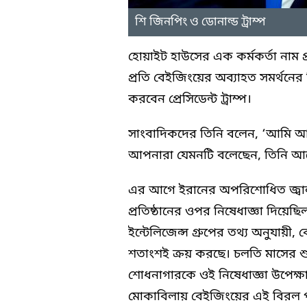
শি জিনপিং ও ডোনাল্ড ট্রাম্প
হোয়াইট হাউসের এক কর্মকর্তা নাম 
প্রতি বেইজিংয়ের অব্যাহত সমর্থনে
করবেন প্রেসিডেন্ট ট্রাম্প।
সাংবাদিকদের তিনি বলেন, ‘আমি আশ
আপনারা যেমনটি বলেছেন, তিনি আ
এর আগে ইরানের অপরিশোধিত জ্বালা
প্রতিষ্ঠানের ওপর নিষেধাজ্ঞা দিয়েছিল
ইন্টেলিজেন্স গ্রুপের তথ্য অনুযায়
শতাংশই ক্রয় করছে। চলতি মাসের শুরু
শোধনাগারকে ওই নিষেধাজ্ঞা উপেক্ষ
মোকাবিলায় বেইজিংয়ের এই বিরল পদক