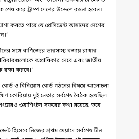
াষ্ট্রীয় ভোজে অংশ নেবেন। শুক্রবার চা চক্র ও
ৈঠক শেষ করে ট্রাম্প দেশের উদ্দেশে রওনা হবেন।
শা করতে পারে যে প্রেসিডেন্ট আমাদের দেশের
েন।’
নের সঙ্গে বাণিজ্যের ভারসাম্য বজায় রাখার
ং পরিবারগুলোকে অগ্রাধিকার দেবে এবং জাতীয়
কে রক্ষা করবে।’
ণিজ্য বোর্ড ও বিনিয়োগ বোর্ড গঠনের বিষয়ে আলোচনা
িণ কোরিয়ায় দুই নেতার সর্বশেষ বৈঠক হয়েছিল।
িংয়েরও ওয়াশিংটন সফরের কথা রয়েছে, তবে
সিডেন্ট হিসেবে নিজের প্রথম মেয়াদে সর্বশেষ চীন