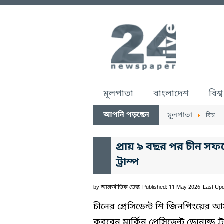
মূলপাতা
বাংলাদেশ
বিশ্ব
আপনি পড়ছেন
মূলপাতা
বিশ্ব
প্রায় ৯ বছর পর চীন সফরে 
ট্রাম্প
by
আন্তর্জাতিক ডেস্ক
Published: 11 May 2026
Last Up
চীনের প্রেসিডেন্ট শি জিনপিংয়ের 
করবেন মার্কিন প্রেসিডেন্ট ডোনাল্ড 