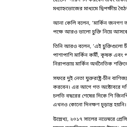
হেভেন’ পরিদর্শন করবেন এবং একটি র
মধ্যাহ্নভোজের মাধ্যমে দ্বিপক্ষীয় ব
আনা কেলি বলেন, ‘মার্কিন জনগণ আ
পক্ষে আরও ভালো চুক্তি নিয়ে আসব
তিনি আরও বলেন, ‘এই চুক্তিগুলো চী
পাশাপাশি মার্কিন কর্মী, কৃষক এব
নিরাপত্তায় মার্কিন অর্থনৈতিক শক্তি
সফরে দুই নেতা যুক্তরাষ্ট্র-চীন বা
করবেন। এর আগে গত অক্টোবরে দক্ষ
চলতি বছরের শেষের দিকে শি জিনপ
এখনও কোনো দিনক্ষণ চূড়ান্ত হয়নি।
উল্লেখ্য, ২০১৭ সালের নভেম্বরে প্রে