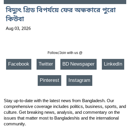
বিদ্যুৎ গ্রিড বিপর্যয়ে ফের অন্ধকারে পুরো
কিউবা
Aug 03, 2026
Follow/Join with us @
Facebook
Twitter
BD Newspaper
LinkedIn
Pinterest
Instagram
Stay up-to-date with the latest news from Bangladesh. Our
comprehensive coverage includes politics, business, sports, and
culture. Get breaking news, analysis, and commentary on the
issues that matter most to Bangladeshis and the international
community.