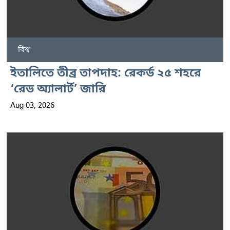
বিশ্ব
ইতালিতে তীব্র তাপদাহ: রেকর্ড ২৫ শহরে
‘রেড অ্যালার্ট’ জারি
Aug 03, 2026