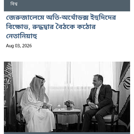
বিশ্ব
জেরুজালেমে অতি-অর্থোডক্স ইহুদিদের
বিক্ষোভ, রুদ্ধদ্বার বৈঠকে কঠোর
নেতানিয়াহু
Aug 03, 2026