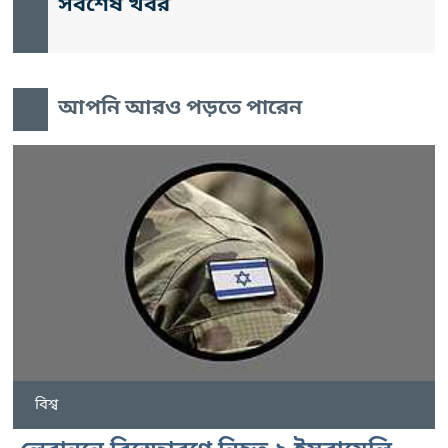
সর্বশেষ খবর
আপনি আরও পড়তে পারেন
বিশ্ব