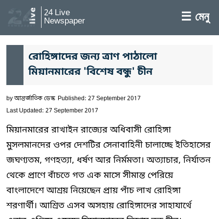
24 Live
☰ মেনু
Newspaper
রোহিঙ্গাদের জন্য ত্রাণ পাঠালো
মিয়ানমারের 'বিশেষ বন্ধু' চীন
by
আন্তর্জাতিক ডেস্ক
Published: 27 September 2017
Last Updated: 27 September 2017
মিয়ানমারের রাখাইন রাজ্যের অধিবাসী রোহিঙ্গা
মুসলমানদের ওপর দেশটির সেনাবাহিনী চালাচ্ছে ইতিহাসের
জঘণ্যতম, গণহত্যা, ধর্ষণ আর নির্মমতা। অত্যাচার, নির্যাতন
থেকে প্রাণে বাঁচতে গত এক মাসে সীমান্ত পেরিয়ে
বাংলাদেশে আশ্রয় নিয়েছেন প্রায় পাঁচ লাখ রোহিঙ্গা
শরণার্থী। আশ্রিত এসব অসহায় রোহিঙ্গাদের সাহাযার্থে