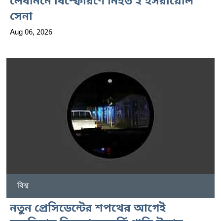
লেবাননে বিস্ফোরণে নিহত ২ ইসরায়েলি
সেনা
Aug 06, 2026
বিশ্ব
নতুন প্রেসিডেন্টের শপথের আগেই