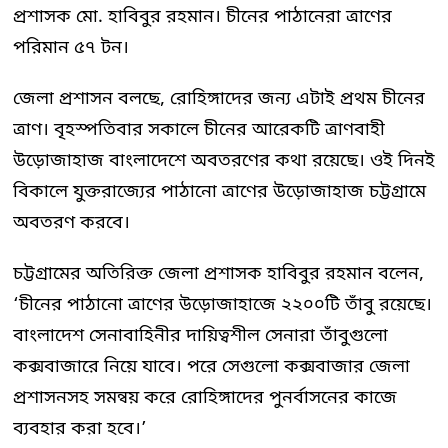
প্রশাসক মো. হাবিবুর রহমান। চীনের পাঠানেরা ত্রাণের
পরিমান ৫৭ টন।
জেলা প্রশাসন বলছে, রোহিঙ্গাদের জন্য এটাই প্রথম চীনের
ত্রাণ। বৃহস্পতিবার সকালে চীনের আরেকটি ত্রাণবাহী
উড়োজাহাজ বাংলাদেশে অবতরণের কথা রয়েছে। ওই দিনই
বিকালে যুক্তরাজ্যের পাঠানো ত্রাণের উড়োজাহাজ চট্টগ্রামে
অবতরণ করবে।
চট্টগ্রামের অতিরিক্ত জেলা প্রশাসক হাবিবুর রহমান বলেন,
‘চীনের পাঠানো ত্রাণের উড়োজাহাজে ২২০০টি তাঁবু রয়েছে।
বাংলাদেশ সেনাবাহিনীর দায়িত্বশীল সেনারা তাঁবুগুলো
কক্সবাজারে নিয়ে যাবে। পরে সেগুলো কক্সবাজার জেলা
প্রশাসনসহ সমন্বয় করে রোহিঙ্গাদের পুনর্বাসনের কাজে
ব্যবহার করা হবে।’