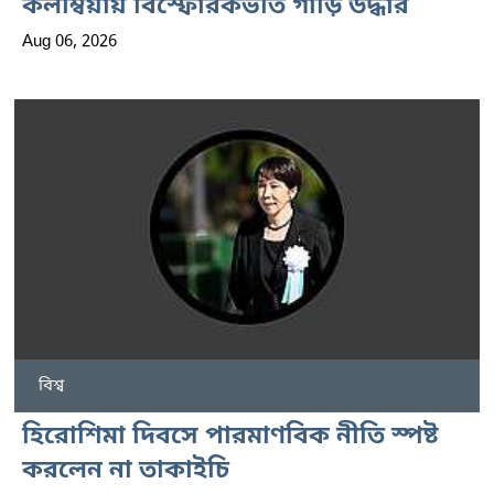
কলম্বিয়ায় বিস্ফোরকভর্তি গাড়ি উদ্ধার
Aug 06, 2026
বিশ্ব
হিরোশিমা দিবসে পারমাণবিক নীতি স্পষ্ট
করলেন না তাকাইচি