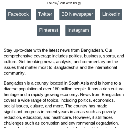
Follow/Join with us @
Facebook
Twitter
BD Newspaper
LinkedIn
Pinterest
Instagram
Stay up-to-date with the latest news from Bangladesh. Our
comprehensive coverage includes politics, business, sports, and
culture. Get breaking news, analysis, and commentary on the
issues that matter most to Bangladeshis and the international
community.
Bangladesh is a country located in South Asia and is home to a
diverse population of over 160 million people. It has a rich cultural
heritage and a rapidly growing economy. News from Bangladesh
covers a wide range of topics, including politics, economics,
social issues, culture, and more. The country has made
significant progress in recent years in areas such as poverty
reduction, education, and healthcare. However, it still faces
challenges such as corruption and environmental degradation.