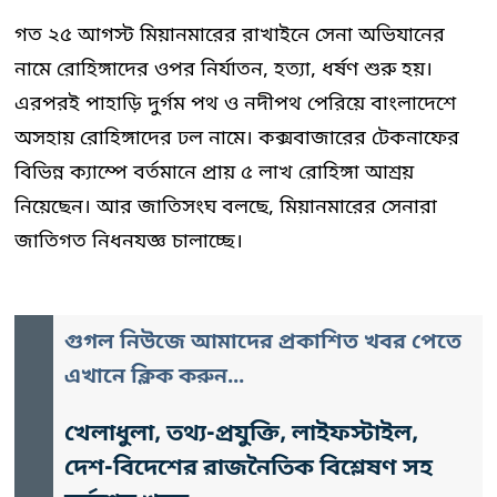
গত ২৫ আগস্ট মিয়ানমারের রাখাইনে সেনা অভিযানের
নামে রোহিঙ্গাদের ওপর নির্যাতন, হত্যা, ধর্ষণ শুরু হয়।
এরপরই পাহাড়ি দুর্গম পথ ও নদীপথ পেরিয়ে বাংলাদেশে
অসহায় রোহিঙ্গাদের ঢল নামে। কক্সবাজারের টেকনাফের
বিভিন্ন ক্যাম্পে বর্তমানে প্রায় ৫ লাখ রোহিঙ্গা আশ্রয়
নিয়েছেন। আর জাতিসংঘ বলছে, মিয়ানমারের সেনারা
জাতিগত নিধনযজ্ঞ চালাচ্ছে।
গুগল নিউজে আমাদের প্রকাশিত খবর পেতে
এখানে ক্লিক করুন...
খেলাধুলা, তথ্য-প্রযুক্তি, লাইফস্টাইল,
দেশ-বিদেশের রাজনৈতিক বিশ্লেষণ সহ