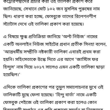
কট্টোরপন্থীদের প্রচার করা ওই তালিকা প্রকাশ করে
জানিয়েছে, সেখানে মোট ১০২ জন মুসলিম পুরুষের নাম
ছিল। ধারণা করা হচ্ছে, ফেসবুকে তাদের রিলেশনশীপ
স্ট্যাটাস দেখে ওই তালিকা প্রকাশ করা হয়েছে।
এ বিষয়ে ক্ষুব্ধ প্রতিক্রিয়া জানিয়ে 'অল্ট নিউজ' নামের
একটি অনলাইন নিউজ সাইটের প্রধান প্রতীক সিনহা বলেন,
‘আন্তধর্মীয় সম্প্রীতি নষ্টকারী তালিকা এবারই প্রথম করা
হয়নি। সহিংসতাকে উস্কে দিতে এর আগে 'জাস্টিস ফর
হিন্দুস' নাম দিয়ে ২০১৭ সালেও এমন একটি তালিকা ছাড়া
হয়েছিল।’
এদিকে তালিকা প্রকাশের পর তুমুল সমালোচনার মুখে ওই
তালিকাটি মুছে ফেলা হয়েছে। ‘হিন্দু বার্তা’ নামে একটি
ফেসবুক পেইজে ওই তালিকা প্রকাশ করা হলেও কোন