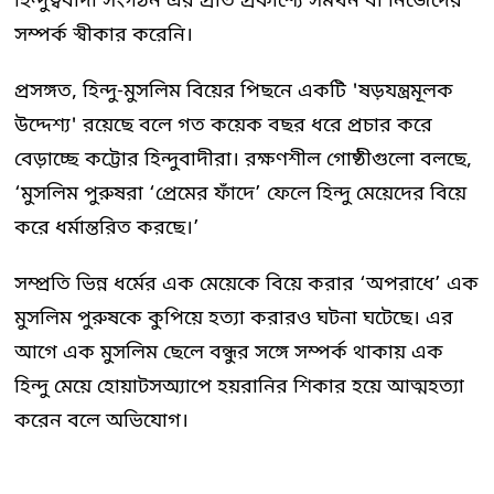
হিন্দুত্ববাদী সংগঠন এর প্রতি প্রকাশ্যে সমর্থন বা নিজেদের
সম্পর্ক স্বীকার করেনি।
প্রসঙ্গত, হিন্দু-মুসলিম বিয়ের পিছনে একটি 'ষড়যন্ত্রমূলক
উদ্দেশ্য' রয়েছে বলে গত কয়েক বছর ধরে প্রচার করে
বেড়াচ্ছে কট্টোর হিন্দুবাদীরা। রক্ষণশীল গোষ্ঠীগুলো বলছে,
‘মুসলিম পুরুষরা ‘প্রেমের ফাঁদে’ ফেলে হিন্দু মেয়েদের বিয়ে
করে ধর্মান্তরিত করছে।’
সম্প্রতি ভিন্ন ধর্মের এক মেয়েকে বিয়ে করার ‘অপরাধে’ এক
মুসলিম পুরুষকে কুপিয়ে হত্যা করারও ঘটনা ঘটেছে। এর
আগে এক মুসলিম ছেলে বন্ধুর সঙ্গে সম্পর্ক থাকায় এক
হিন্দু মেয়ে হোয়াটসঅ্যাপে হয়রানির শিকার হয়ে আত্মহত্যা
করেন বলে অভিযোগ।