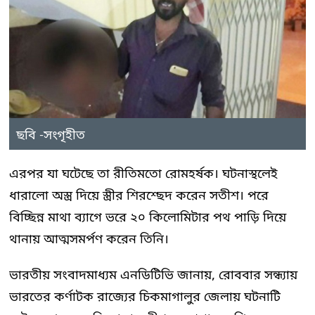
ছবি -সংগৃহীত
এরপর যা ঘটেছে তা রীতিমতো রোমহর্ষক। ঘটনাস্থলেই
ধারালো অস্ত্র দিয়ে স্ত্রীর শিরশ্ছেদ করেন সতীশ। পরে
বিচ্ছিন্ন মাথা ব্যাগে ভরে ২০ কিলোমিটার পথ পাড়ি দিয়ে
থানায় আত্মসমর্পণ করেন তিনি।
ভারতীয় সংবাদমাধ্যম এনডিটিভি জানায়, রোববার সন্ধ্যায়
ভারতের কর্ণাটক রাজ্যের চিকমাগালুর জেলায় ঘটনাটি