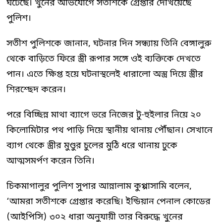
ঘটেছে। খুনের অভিযোগে সতীশকে গ্রেপ্তার দেখিয়েছে
পুলিশ।
সতীশ পুলিশকে জানান, ঘটনার দিন সন্ধ্যায় তিনি বেঙ্গালুরু
থেকে বাড়িতে ফিরে স্ত্রী রূপার সঙ্গে ওই ব্যক্তিকে দেখতে
পান। এতে ক্ষিপ্ত হয়ে ঘটনাস্থলেই ধারালো অস্ত্র দিয়ে স্ত্রীর
শিরশ্ছেদ করেন।
পরে বিচ্ছিন্ন মাথা ব্যাগে ভরে নিজের টু-হুইলার নিয়ে ২০
কিলোমিটার পথ পাড়ি দিয়ে স্থানীয় থানায় পৌঁছান। সেখানে
ব্যাগ থেকে স্ত্রীর মুণ্ডুর চুলের মুঠি ধরে থানায় ঢুকে
আত্মসমর্পণ করেন তিনি।
চিকমাগালুর পুলিশ সুপার আন্নালাম কুপ্পাসামি বলেন,
‘আমরা সতীশকে গ্রেপ্তার করেছি। ইন্ডিয়ান পেনাল কোডের
(আইপিসি) ৩০২ ধারা অনুযায়ী তার বিরুদ্ধে খুনের