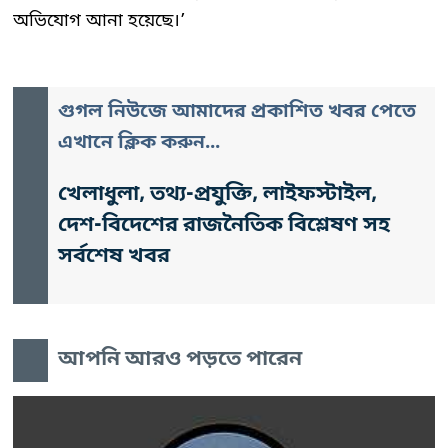
অভিযোগ আনা হয়েছে।’
গুগল নিউজে আমাদের প্রকাশিত খবর পেতে
এখানে ক্লিক করুন...
খেলাধুলা, তথ্য-প্রযুক্তি, লাইফস্টাইল,
দেশ-বিদেশের রাজনৈতিক বিশ্লেষণ সহ
সর্বশেষ খবর
আপনি আরও পড়তে পারেন