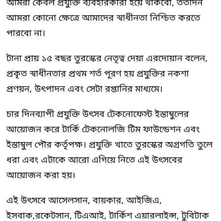
আমরা কেবল প্রযুক্তি ব্যবহারকারী হয়ে থাকবো, ততদিন
আমরা কোনো ক্ষেত্রে আমাদের স্বাধীনতা নিশ্চিত করতে
পারবো না।
টানা প্রায় ১৫ বছর তুরস্কের নেতৃত্ব দেয়া এরদোয়ান বলেন,
প্রকৃত স্বাধীনতার প্রথম শর্ত পূরণ হয় প্রযুক্তির নকশা
প্রণয়ন, উৎপাদন এবং সেটা রপ্তানির মাধ্যমে।
চার দিনব্যাপী প্রযুক্তি উৎসব টেকনোফেস্ট ইস্তাম্বুলের
আয়োজন করে টার্কি টেকনোলজি টিম ফাউন্ডেশন এবং
ইস্তাম্বুল পৌর কর্তৃপক্ষ। প্রযুক্তি খাতে তুরস্কের অগ্রগতি তুলে
ধরা এবং এটাকে আরো এগিয়ে নিতে এই উৎসবের
আয়োজন করা হয়।
এই উৎসবে আসেলসান, বায়কার, আইজিএ,
ইসবাক,রকেটসান, টিএআই, টার্কিশ এয়ারলাইন্স, টুবিটাক