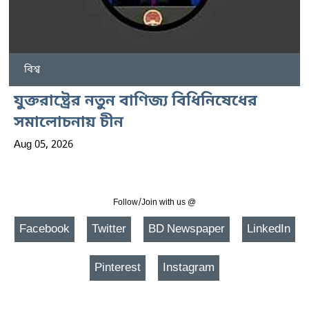
বিশ্ব
যুক্তরাষ্ট্রের নতুন বাণিজ্য বিধিনিষেধের
সমালোচনায় চীন
Aug 05, 2026
Follow/Join with us @
Facebook
Twitter
BD Newspaper
LinkedIn
Pinterest
Instagram