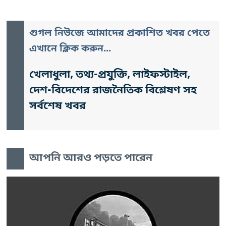
গুগল নিউজে আমাদের প্রকাশিত খবর পেতে
এখানে ক্লিক করুন...
খেলাধুলা, তথ্য-প্রযুক্তি, লাইফস্টাইল,
দেশ-বিদেশের রাজনৈতিক বিশ্লেষণ সহ
সর্বশেষ খবর
আপনি আরও পড়তে পারেন