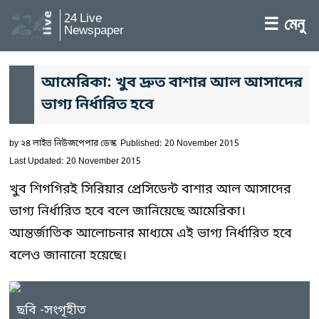
24 Live
☰ মেনু
Newspaper
আমেরিকা: খুব দ্রুত বাশার আল আসাদের
ভাগ্য নির্ধারিত হবে
by
২৪ লাইভ নিউজপেপার ডেস্ক
Published: 20 November 2015
Last Updated: 20 November 2015
খুব শিগগিরই সিরিয়ার প্রেসিডেন্ট বাশার আল আসাদের
ভাগ্য নির্ধারিত হবে বলে জানিয়েছে আমেরিকা।
আন্তর্জাতিক আলোচনার মাধ্যমে এই ভাগ্য নির্ধারিত হবে
বলেও জানানো হয়েছে।
ছবি -সংগৃহীত