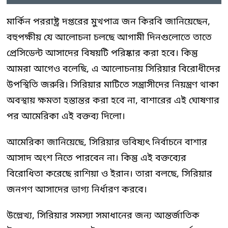
মার্কিন পররাষ্ট্র দপ্তরের মুখপাত্র জন কিরবি জানিয়েছেন,
বহুপক্ষীয় যে আলোচনা চলছে আগামী দিনগুলোতে তাতে
প্রেসিডেন্ট আসাদের বিষয়টি পরিষ্কার করা হবে। কিন্তু
আমরা আগেও বলেছি, এ আলোচনায় সিরিয়ার বিরোধীদের
উপস্থিতি জরুরি। সিরিয়ার মাটিতে সন্ত্রাসীদের নিয়ন্ত্রণ থাকা
অবস্থায় ক্ষমতা হস্তান্তর করা হবে না, বাশারের এই ঘোষণার
পর আমেরিকা এই বক্তব্য দিলো।
আমেরিকা জানিয়েছে, সিরিয়ার ভবিষ্যৎ নির্বাচনে বাশার
আসাদ অংশ নিতে পারবেন না। কিন্তু এই বক্তব্যের
বিরোধিতা করেছে রাশিয়া ও ইরান। তারা বলছে, সিরিয়ার
জনগণ আসাদের ভাগ্য নির্ধারণ করবে।
উল্লেখ্য, সিরিয়ার সমস্যা সমাধানের জন্য আন্তর্জাতিক