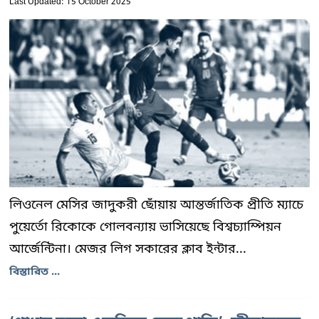
Last Updated: 15 October 2025
লিওনেল মেসির জাদুকরী ছোঁয়ায় আন্তর্জাতিক প্রীতি ম্যাচে
পুয়ের্তো রিকোকে গোলবন্যায় ভাসিয়েছে বিশ্বচ্যাম্পিয়ন
আর্জেন্টিনা। মেজর লিগ সকারের ক্লাব ইন্টার...
বিস্তারিত ...