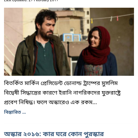
Last Updated: 27 February 2017
বিতর্কিত মার্কিন প্রেসিডেন্ট ডোনাল্ড ট্রাম্পের মুসলিম
বিদ্বেষী সিদ্ধান্তের কারণে ইরানি নাগরিকদের যুক্তরাষ্ট্রে
প্রবেশ নিষিদ্ধ। ফলে অস্কারেও এক রকম...
বিস্তারিত ...
অস্কার ২০১৬: কার ঘরে কোন পুরস্কার