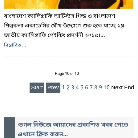
বাংলাদেশ ক্যালিগ্রাফি আর্টিস্টস গিল্ড ও বাংলাদেশ
শিল্পকলা একাডেমির যৌথ উদ্যোগে শুরু হতে যাচ্ছে ২য়
জাতীয় ক্যালিগ্রাফি পেইন্টিং প্রদর্শনী ২০১৫।...
বিস্তারিত ...
Page 10 of 10
Start
Prev
1
2
3
4
5
6
7
8
9
10
Next
End
গুগল নিউজে আমাদের প্রকাশিত খবর পেতে
এখানে ক্লিক করুন...