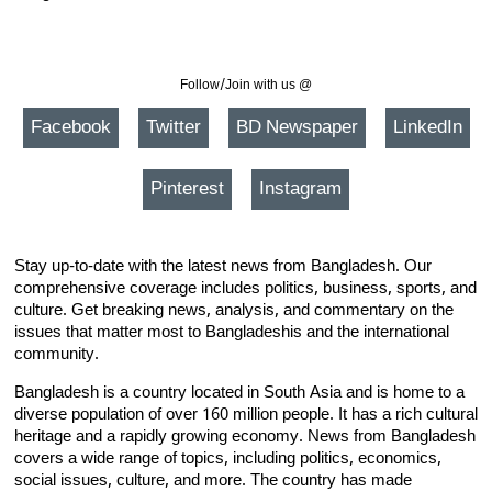
Follow/Join with us @
Facebook
Twitter
BD Newspaper
LinkedIn
Pinterest
Instagram
Stay up-to-date with the latest news from Bangladesh. Our
comprehensive coverage includes politics, business, sports, and
culture. Get breaking news, analysis, and commentary on the
issues that matter most to Bangladeshis and the international
community.
Bangladesh is a country located in South Asia and is home to a
diverse population of over 160 million people. It has a rich cultural
heritage and a rapidly growing economy. News from Bangladesh
covers a wide range of topics, including politics, economics,
social issues, culture, and more. The country has made