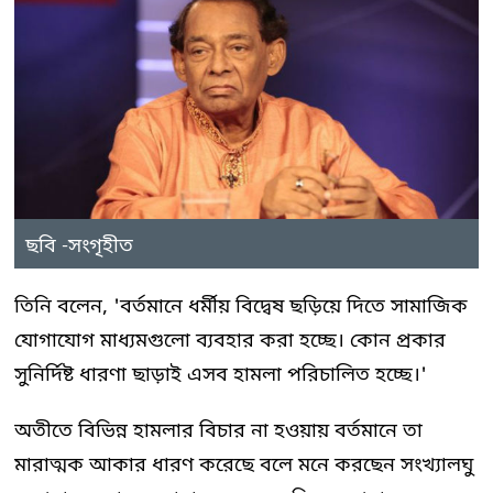
ছবি -সংগৃহীত
তিনি বলেন, 'বর্তমানে ধর্মীয় বিদ্বেষ ছড়িয়ে দিতে সামাজিক
যোগাযোগ মাধ্যমগুলো ব্যবহার করা হচ্ছে। কোন প্রকার
সুনির্দিষ্ট ধারণা ছাড়াই এসব হামলা পরিচালিত হচ্ছে।'
অতীতে বিভিন্ন হামলার বিচার না হওয়ায় বর্তমানে তা
মারাত্মক আকার ধারণ করেছে বলে মনে করছেন সংখ্যালঘু