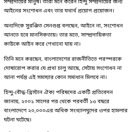
সম্প্রদায়ের মানুষ। তারা মনে করেন হিন্দু সম্প্রদায়ের জন্য
আইনের সংশোধন এবং তার যথার্থ প্রয়োগ প্রয়োজন।
অন্যদিকে সুরঞ্জিত সেনগুপ্ত বলছেন, আইনে না, সংশোধন
আনতে হবে মানসিকতায়। তার মতে, সাম্প্রদায়িকতা
কাউকে আইন করে শেখানো যায় না।
তিনি মনে করছেন, বাংলাদেশের রাজনীতিতে পরস্পরকে
দোষারোপ করার যে প্রথা চালু আছে, সেটায় সংশোধন না
আনা পর্যন্ত এই সমস্যার কোন সমাধান মিলবে না।
হিন্দু-বৌদ্ধ-খ্রিস্টান ঐক্য পরিষদের একটি প্রতিবেদন
জানায়, ২০০১ সালের পর থেকে পরবর্তী ১৩ বছরে
বাংলাদেশে ২০,০০০এর অধিক সংখ্যালঘুদের ওপর হামলার
ঘটনা ঘটেছে।