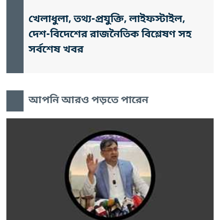
খেলাধুলা, তথ্য-প্রযুক্তি, লাইফস্টাইল,
দেশ-বিদেশের রাজনৈতিক বিশ্লেষণ সহ
সর্বশেষ খবর
আপনি আরও পড়তে পারেন