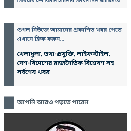
সিরিয়ায় রুশ বিমান হামলার সমর্থন দিল জাতিসংঘ
গুগল নিউজে আমাদের প্রকাশিত খবর পেতে
এখানে ক্লিক করুন...
খেলাধুলা, তথ্য-প্রযুক্তি, লাইফস্টাইল,
দেশ-বিদেশের রাজনৈতিক বিশ্লেষণ সহ
সর্বশেষ খবর
আপনি আরও পড়তে পারেন