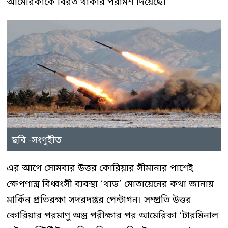
আমেরিকাকে বিরত থাকার পরামর্শ দিয়েছে।
ছবি -সংগৃহীত
এর আগে সোমবার উত্তর কোরিয়ার সীমানার পাশেই
ক্ষেপণাস্ত্র বিধ্বংসী ব্যবস্থা ‘থাড’ মোতায়েনের কথা জানায়
মার্কিন প্রতিরক্ষা সদরদপ্তর পেন্টাগন। সম্প্রতি উত্তর
কোরিয়ার পরমাণু অস্ত্র পরীক্ষার পর আমেরিকা ‘টারমিনাল