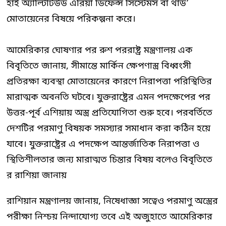
হাই অ্যাল্টিটিউড এরিয়া ডিফেন্স সিস্টেমস বা থাড’
মোতায়েনের বিষয়ে পরিকল্পনা করে।
আমেরিকার ঘোষণার পর রুশ পররাষ্ট্র মন্ত্রণালয় এক
বিবৃতিতে জানায়, সীমান্তে মার্কিন ক্ষেপণাস্ত্র বিধ্বংসী
প্রতিরক্ষা ব্যবস্থা মোতায়েনের কারণে নিরাপত্তা পরিস্থিতির
মারাত্মক অবনতি ঘটবে। যুক্তরাষ্ট্রের এমন পদক্ষেপের পর
উত্তর-পূর্ব এশিয়ায় অস্ত্র প্রতিযোগিতা শুরু হবে। পরবর্তিতে
দেশটির পরমাণু বিষয়ক সমস্যার সমাধান করা কঠিন হয়ে
যাবে। যুক্তরাষ্ট্রের এ পদক্ষেপ আন্তর্জাতিক নিরাপত্তা ও
স্থিতিশীলতার জন্য মারাত্মত চিন্তার বিষয় বলেও বিবৃতিতে
র রাশিয়া জানায়
রাশিয়ান মন্ত্রণালয় জানায়, নিষেধাজ্ঞা সত্বেও পরমাণু অস্ত্রের
পরীক্ষা নিশ্চয় নিন্দাযোগ্য তবে এই অজুহাতে আমেরিকার