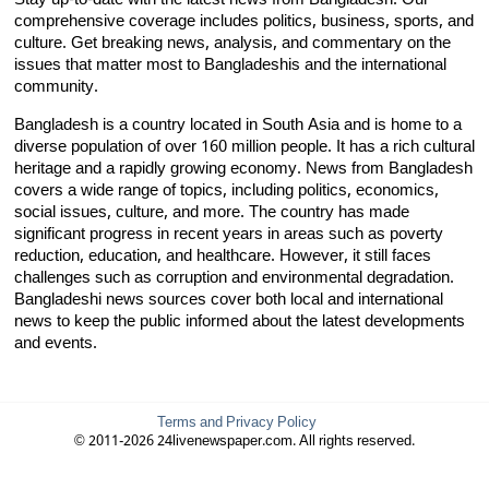
Stay up-to-date with the latest news from Bangladesh. Our
comprehensive coverage includes politics, business, sports, and
culture. Get breaking news, analysis, and commentary on the
issues that matter most to Bangladeshis and the international
community.
Bangladesh is a country located in South Asia and is home to a
diverse population of over 160 million people. It has a rich cultural
heritage and a rapidly growing economy. News from Bangladesh
covers a wide range of topics, including politics, economics,
social issues, culture, and more. The country has made
significant progress in recent years in areas such as poverty
reduction, education, and healthcare. However, it still faces
challenges such as corruption and environmental degradation.
Bangladeshi news sources cover both local and international
news to keep the public informed about the latest developments
and events.
Terms and Privacy Policy
© 2011-2026 24livenewspaper.com. All rights reserved.