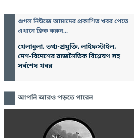
গুগল নিউজে আমাদের প্রকাশিত খবর পেতে
এখানে ক্লিক করুন...
খেলাধুলা, তথ্য-প্রযুক্তি, লাইফস্টাইল,
দেশ-বিদেশের রাজনৈতিক বিশ্লেষণ সহ
সর্বশেষ খবর
আপনি আরও পড়তে পারেন