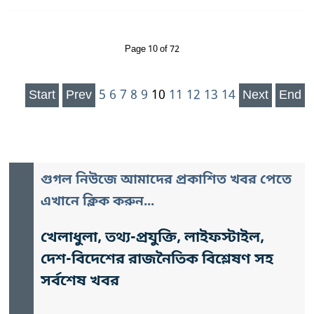
Page 10 of 72
Start
Prev
5
6
7
8
9
10
11
12
13
14
Next
End
গুগল নিউজে আমাদের প্রকাশিত খবর পেতে
এখানে ক্লিক করুন...
খেলাধুলা, তথ্য-প্রযুক্তি, লাইফস্টাইল,
দেশ-বিদেশের রাজনৈতিক বিশ্লেষণ সহ
সর্বশেষ খবর