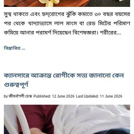
সুস্থ থাকতে এবং হৃদ্‌রোগের ঝুঁকি কমাতে ৩০ বছর বয়সের
পর থেকে খাদ্যাভ্যাসে লাল মাংস বা রেড মিটের পরিমাণ
কমিয়ে আনার পরামর্শ দিয়েছেন বিশেষজ্ঞরা। শরীরের...
বিস্তারিত ...
ক্যানসারে আক্রান্ত রোগীকে সত্য জানানো কেন
গুরুত্বপূর্ণ
by
জীবনশৈলী ডেস্ক
Published: 12 June 2026
Last Updated: 11 June 2026