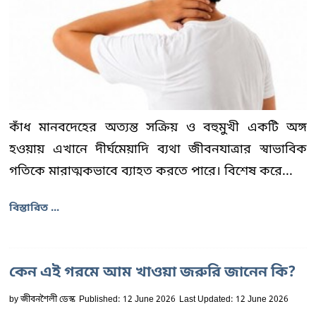
কাঁধ মানবদেহের অত্যন্ত সক্রিয় ও বহুমুখী একটি অঙ্গ
হওয়ায় এখানে দীর্ঘমেয়াদি ব্যথা জীবনযাত্রার স্বাভাবিক
গতিকে মারাত্মকভাবে ব্যাহত করতে পারে। বিশেষ করে...
বিস্তারিত ...
কেন এই গরমে আম খাওয়া জরুরি জানেন কি?
by
জীবনশৈলী ডেস্ক
Published: 12 June 2026
Last Updated: 12 June 2026