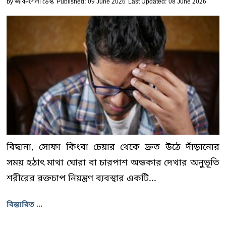
by
জীবনশৈলী ডেস্ক
Published: 09 June 2026
Last Updated: 08 June 2026
বিছানা, সোফা কিংবা চেয়ার থেকে দ্রুত উঠে দাঁড়ানোর
সময় হঠাৎ মাথা ঘোরা বা চারপাশ অন্ধকার দেখার অনুভূতি
শরীরের রক্তচাপ নিয়ন্ত্রণ ব্যবস্থার একটি...
বিস্তারিত ...