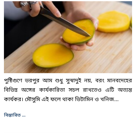
পুষ্টিগুণে ভরপুর আম শুধু সুস্বাদুই নয়, বরং মানবদেহের
বিভিন্ন অঙ্গের কার্যকারিতা সচল রাখতেও এটি অত্যন্ত
কার্যকর। মৌসুমি এই ফলে থাকা ভিটামিন ও খনিজ...
বিস্তারিত ...