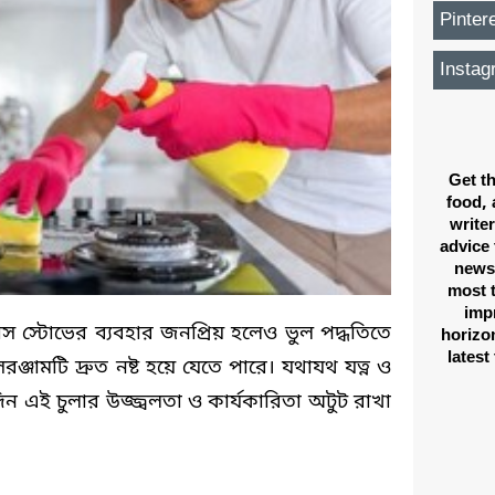
Pinter
Instag
Get th
food, 
writer
advice 
news,
most 
imp
লাস স্টোভের ব্যবহার জনপ্রিয় হলেও ভুল পদ্ধতিতে
horizon
latest
্জামটি দ্রুত নষ্ট হয়ে যেতে পারে। যথাযথ যত্ন ও
ন এই চুলার উজ্জ্বলতা ও কার্যকারিতা অটুট রাখা