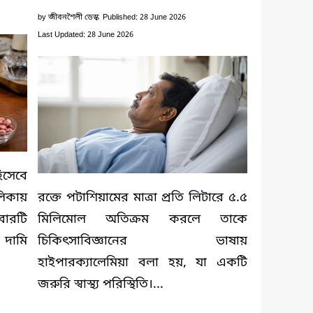
by
জীবনশৈলী ডেস্ক
Published: 28 June 2026
Last Updated: 28 June 2026
িসেবে
লিকায়
রক্তে পটাশিয়ামের মাত্রা প্রতি লিটারে ৫.৫
বারটি
মিলিমোল অতিক্রম করলে তাকে
দামি
চিকিৎসাবিজ্ঞানের ভাষায়
হাইপারক্যালেমিয়া বলা হয়, যা একটি
জরুরি স্বাস্থ্য পরিস্থিতি।...