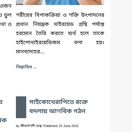
 ও ওজন
ও ভুল
শরীরের বিপাকক্রিয়া ও শক্তি উৎপাদনের
্যথা ও
প্রধান নিয়ন্ত্রক থাইরয়েড গ্রন্থি পর্যাপ্ত
হরমোন তৈরি করতে ব্যর্থ হলে তাকে
হাইপোথাইরয়েডিজম বলা হয়।
মানবদেহের...
বিস্তারিত ...
ায়
সাইকোথেরাপিতে রক্তে
বদলায় আণবিক গঠন
নিক
by
জীবনশৈলী ডেস্ক
Published: 25 June 2026