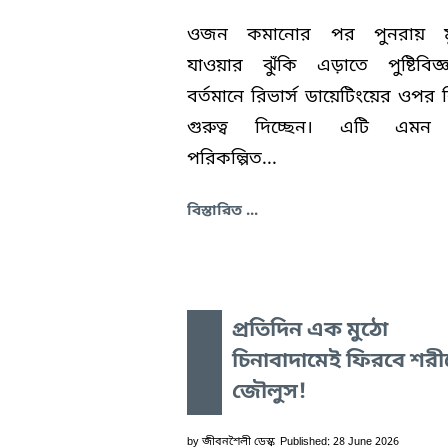
ওজন কমানোর পর পুনরায় মু
যাওয়ার ঝুঁকি এড়াতে পুষ্টিবিজ্ঞ
বর্তমানে রিভার্স ডায়েটিংয়ের ওপর 
গুরুত্ব দিচ্ছেন। এটি এম
পরিকল্পিত...
বিস্তারিত ...
প্রতিদিন এক মুঠো
চিনাবাদামেই ফিরবে শরী
জৌলুস!
by
জীবনশৈলী ডেস্ক
Published: 28 June 2026