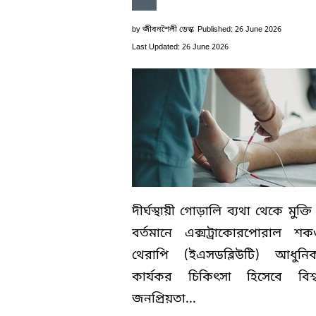
by
জীবনশৈলী ডেস্ক
Published: 26 June 2026
Last Updated: 26 June 2026
দীর্ঘস্থায়ী গোড়ালি ব্যথা থেকে মুক্ত
বর্তমানে এক্সট্রাকোরপোরাল শ
থেরাপি (ইএসডব্লিউটি) আধুন
কার্যকর চিকিৎসা হিসেবে বিশ্
জনপ্রিয়তা...