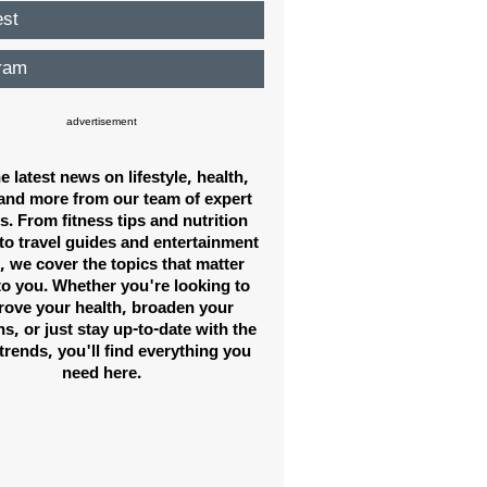
est
ram
advertisement
e latest news on lifestyle, health,
and more from our team of expert
s. From fitness tips and nutrition
to travel guides and entertainment
 we cover the topics that matter
to you. Whether you're looking to
rove your health, broaden your
s, or just stay up-to-date with the
 trends, you'll find everything you
need here.