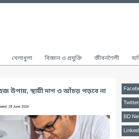
খেলাধুলা
বিজ্ঞান ও প্রযুক্তি
জীবনশৈলী
ব্য
Faceb
সহজ উপায়, স্থায়ী দাগ ও আঁচড় পড়বে না
Twitter
ated: 29 June 2026
BD Ne
Linked