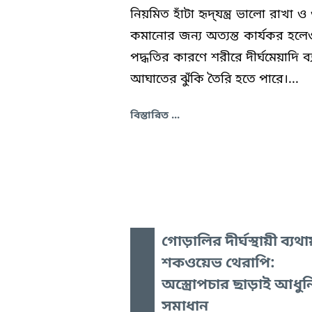
নিয়মিত হাঁটা হৃদ্‌যন্ত্র ভালো রাখা
কমানোর জন্য অত্যন্ত কার্যকর হলে
পদ্ধতির কারণে শরীরে দীর্ঘমেয়াদি ব
আঘাতের ঝুঁকি তৈরি হতে পারে।...
বিস্তারিত ...
গোড়ালির দীর্ঘস্থায়ী ব্যথ
শকওয়েভ থেরাপি:
অস্ত্রোপচার ছাড়াই আধু
সমাধান