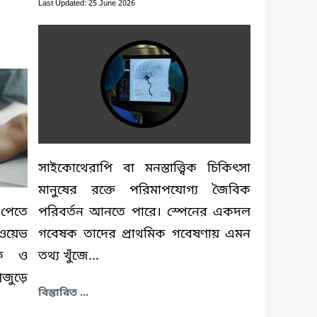
Last Updated: 25 June 2026
সাইকোথেরাপি বা মনস্তাত্ত্বিক চিকিৎসা
মানুষের রক্তে পরিমাপযোগ্য জৈবিক
ি পেতে
পরিবর্তন আনতে পারে। স্পেনের একদল
কওয়েভ
গবেষক তাদের প্রাথমিক গবেষণায় এমন
িক ও
তথ্য খুঁজে...
বজুড়ে
বিস্তারিত ...