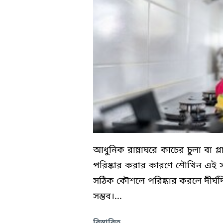
আধুনিক রান্নাঘরে কাচের চুলা বা গ্
পরিষ্কার করার কারণে শৌখিন এই সরঞ
সঠিক কৌশলে পরিষ্কার করলে দীর্ঘদি
সম্ভব।...
বিস্তারিত ...