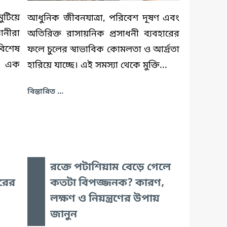
টিয়ে
আধুনিক জীবনযাত্রা, পরিবেশ দূষণ এবং
ানীরা
অতিরিক্ত রাসায়নিক প্রসাধনী ব্যবহারের
বিশেষ
ফলে চুলের স্বাভাবিক কোমলতা ও আর্দ্রতা
ন এক
হারিয়ে যাচ্ছে। এই সমস্যা থেকে মুক্তি...
বিস্তারিত ...
রক্তে পটাশিয়াম বেড়ে গেলে
রের
কতটা বিপজ্জনক? কারণ,
লক্ষণ ও নিয়ন্ত্রণের উপায়
জানুন