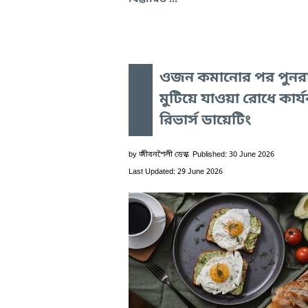
ওজন কমানোর পর পুনর
মুটিয়ে যাওয়া রোধে কার্
রিভার্স ডায়েটিং
by
জীবনশৈলী ডেস্ক
Published: 30 June 2026
Last Updated: 29 June 2026