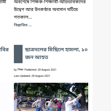
গামী
অবশেষে শিক্ষক-শিক্ষার্থী-অভিভাবকদের
উদ্বেগ আর উৎকণ্ঠার অবসান ঘটিয়ে
গতকাল...
বিস্তারিত ...
াবির
ছাত্রদলের মিছিলে হামলা, ১০
জন আহত
by
শিক্ষা
Published: 29 August 2021
Last Updated: 29 August 2021