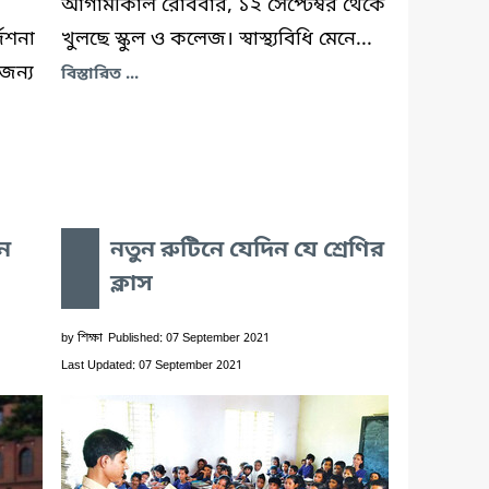
আগামীকাল রোববার, ১২ সেপ্টেম্বর থেকে
েশনা
খুলছে স্কুল ও কলেজ। স্বাস্থ্যবিধি মেনে...
জন্য
বিস্তারিত ...
ন
নতুন রুটিনে যেদিন যে শ্রেণির
ক্লাস
by
শিক্ষা
Published: 07 September 2021
Last Updated: 07 September 2021