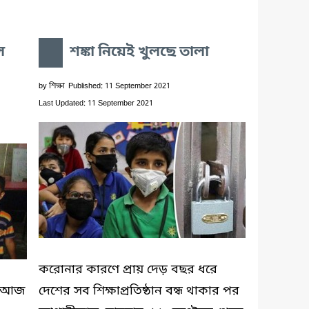
ল
শঙ্কা নিয়েই খুলছে তালা
by
শিক্ষা
Published: 11 September 2021
Last Updated: 11 September 2021
করোনার কারণে প্রায় দেড় বছর ধরে
র আজ
দেশের সব শিক্ষাপ্রতিষ্ঠান বন্ধ থাকার পর