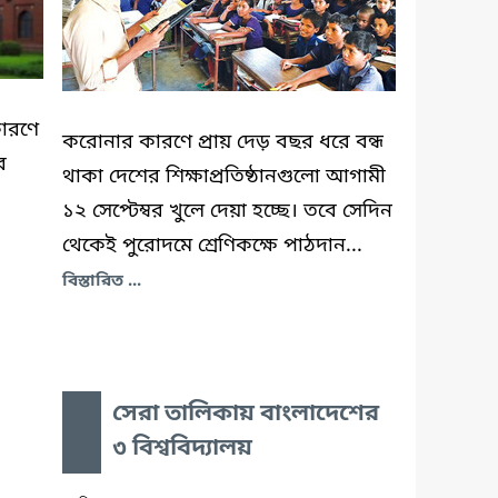
কারণে
করোনার কারণে প্রায় দেড় বছর ধরে বন্ধ
ব
থাকা দেশের শিক্ষাপ্রতিষ্ঠানগুলো আগামী
১২ সেপ্টেম্বর খুলে দেয়া হচ্ছে। তবে সেদিন
থেকেই পুরোদমে শ্রেণিকক্ষে পাঠদান...
বিস্তারিত ...
সেরা তালিকায় বাংলাদেশের
৩ বিশ্ববিদ্যালয়