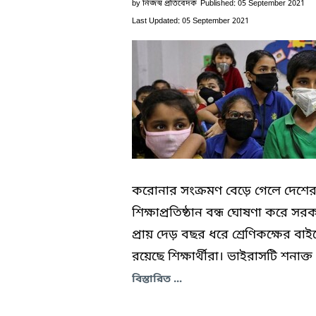
by
নিজস্ব প্রতিবেদক
Published: 05 September 2021
Last Updated: 05 September 2021
করোনার সংক্রমণ বেড়ে গেলে দেশে
শিক্ষাপ্রতিষ্ঠান বন্ধ ঘোষণা করে সর
প্রায় দেড় বছর ধরে শ্রেণিকক্ষের বাই
রয়েছে শিক্ষার্থীরা। ভাইরাসটি শনাক্ত 
বিস্তারিত ...