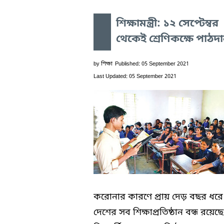
শিক্ষামন্ত্রী: ১২ সেপ্টেম্বর
থেকেই শ্রেণিকক্ষে পাঠদ
by
শিক্ষা
Published: 05 September 2021
Last Updated: 05 September 2021
করোনার কারণে প্রায় দেড় বছর ধরে
দেশের সব শিক্ষাপ্রতিষ্ঠান বন্ধ রয়েছে