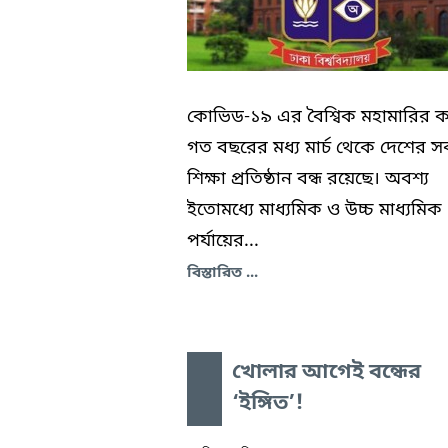
কোভিড-১৯ এর বৈশ্বিক মহামারির 
গত বছরের মধ্য মার্চ থেকে দেশের স
শিক্ষা প্রতিষ্ঠান বন্ধ রয়েছে। অবশ্য
ইতোমধ্যে মাধ্যমিক ও উচ্চ মাধ্যমিক
পর্যায়ের...
বিস্তারিত ...
খোলার আগেই বন্ধের
‘ইঙ্গিত’!