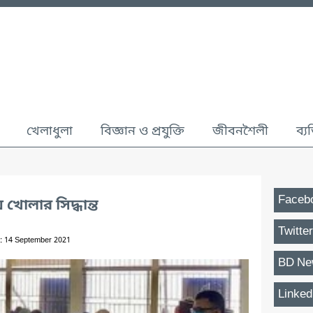
খেলাধুলা
বিজ্ঞান ও প্রযুক্তি
জীবনশৈলী
ব্য
Faceb
য় খোলার সিদ্ধান্ত
Twitter
: 14 September 2021
BD Ne
Linked