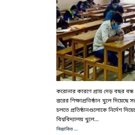
করোনার কারণে প্রায় দেড় বছর বন্ধ
স্তরের শিক্ষাপ্রতিষ্ঠান খুলে দিয়েছে
চলতে প্রতিষ্ঠানগুলোকে নির্দেশ দি
বিশ্ববিদ্যালয় খুলে...
বিস্তারিত ...