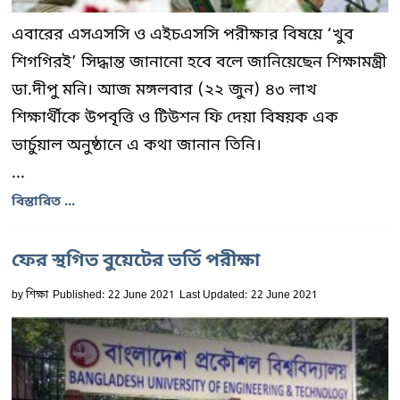
এবারের এসএসসি ও এইচএসসি পরীক্ষার বিষয়ে ‘খুব
শিগগিরই’ সিদ্ধান্ত জানানো হবে বলে জানিয়েছেন শিক্ষামন্ত্রী
ডা.দীপু মনি। আজ মঙ্গলবার (২২ জুন) ৪৩ লাখ
শিক্ষার্থীকে উপবৃত্তি ও টিউশন ফি দেয়া বিষয়ক এক
ভার্চুয়াল অনুষ্ঠানে এ কথা জানান তিনি।
...
বিস্তারিত ...
ফের স্থগিত বুয়েটের ভর্তি পরীক্ষা
by
শিক্ষা
Published: 22 June 2021
Last Updated: 22 June 2021