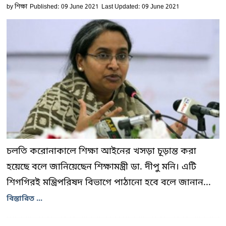
by
শিক্ষা
Published: 09 June 2021
Last Updated: 09 June 2021
চলতি করোনাকালে শিক্ষা আইনের খসড়া চূড়ান্ত করা
হয়েছে বলে জানিয়েছেন শিক্ষামন্ত্রী ডা. দীপু মনি। এটি
শিগগিরই মন্ত্রিপরিষদ বিভাগে পাঠানো হবে বলে জানান...
বিস্তারিত ...