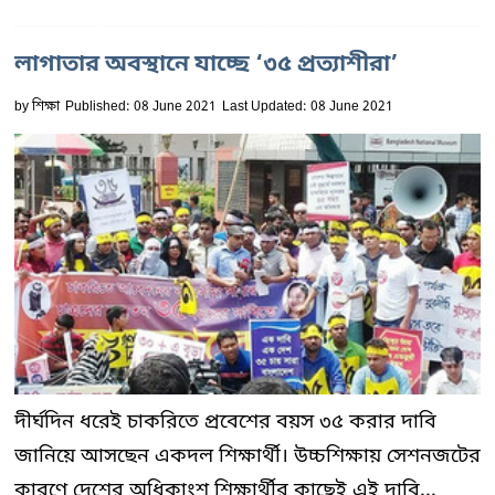
লাগাতার অবস্থানে যাচ্ছে ‘৩৫ প্রত্যাশীরা’
by
শিক্ষা
Published: 08 June 2021
Last Updated: 08 June 2021
দীর্ঘদিন ধরেই চাকরিতে প্রবেশের বয়স ৩৫ করার দাবি
জানিয়ে আসছেন একদল শিক্ষার্থী। উচ্চশিক্ষায় সেশনজটের
কারণে দেশের অধিকাংশ শিক্ষার্থীর কাছেই এই দাবি...