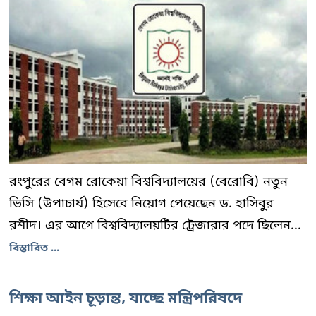
রংপুরের বেগম রোকেয়া বিশ্ববিদ্যালয়ের (বেরোবি) নতুন
ভিসি (উপাচার্য) হিসেবে নিয়োগ পেয়েছেন ড. হাসিবুর
রশীদ। এর আগে বিশ্ববিদ্যালয়টির ট্রেজারার পদে ছিলেন...
বিস্তারিত ...
শিক্ষা আইন চূড়ান্ত, যাচ্ছে মন্ত্রিপরিষদে